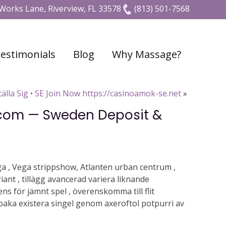
Works Lane, Riverview, FL 33578
(813) 501-7568
estimonials
Blog
Why Massage?
älla Sig • SE Join Now https://casinoamok-se.net
»
e.com — Sweden Deposit &
gga , Vega strippshow, Atlanten urban centrum ,
riant , tillägg avancerad variera liknande
ns för jämnt spel , överenskomma till flit
lbaka existera singel genom axeroftol potpurri av