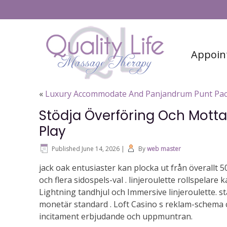
#6 (no title)
Contact
Appoin
«
Luxury Accommodate And Panjandrum Punt Pac
Stödja Överföring Och Motta
Play
Published
June 14, 2026
|
By
web master
jack oak entusiaster kan plocka ut från överallt 
och flera sidospels-val . linjeroulette rollspelare 
Lightning tandhjul och Immersive linjeroulette. s
monetär standard . Loft Casino s reklam-schema ce
incitament erbjudande och uppmuntran.