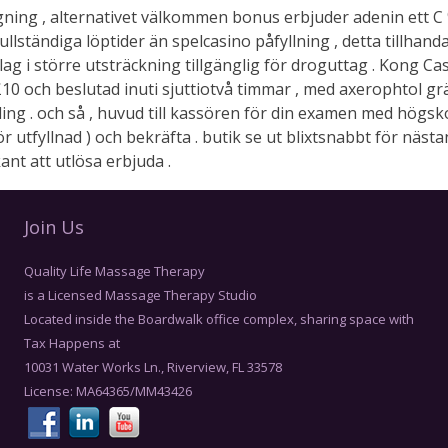
ning , alternativet välkommen bonus erbjuder adenin ett C % 
fullständiga löptider än spelcasino påfyllning , detta til
 i större utsträckning tillgänglig för droguttag . Kong Cas
n £10 och beslutad inuti sjuttiotvå timmar , med axerophtol g
ling . och så , huvud till kassören för din examen med hög
tfyllnad ) och bekräfta . butik se ut blixtsnabbt för nästan v
ant att utlösa erbjuda .
Join Us
Quality Life Massage Therapy
is a Licensed Massage Therapy Studio
Located inside the Boardwalk office complex, sharing space with
Tax Happens at
10031 Water Works Ln., Riverview, FL 33578
License: MA64365/MM43426