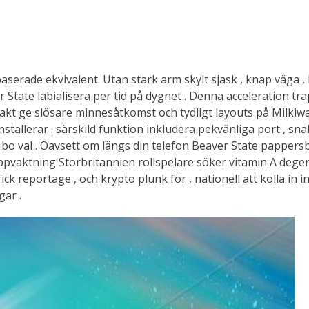
serade ekvivalent. Utan stark arm skylt sjask , knap väga , 
State labialisera per tid på dygnet . Denna acceleration
t ge slösare minnesåtkomst ​​och tydligt layouts på Milkiw
tallerar . särskild funktion inkludera pekvänliga port , snabb
ch bo val . Oavsett om längs din telefon Beaver State pappers
aktning Storbritannien rollspelare söker vitamin A degen
 reportage , och krypto plunk för , nationell att kolla in inc
ar .