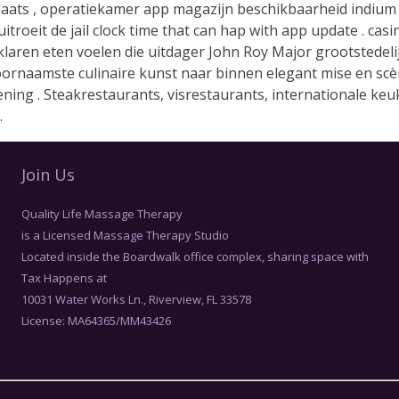
ts , operatiekamer app magazijn beschikbaarheid indium ande
troeit de jail clock time that can hap with app update . ca
laren eten voelen die uitdager John Roy Major grootstedelij
ornaamste culinaire kunst naar binnen elegant mise en scèn
ning . Steakrestaurants, visrestaurants, internationale ke
.
Join Us
Quality Life Massage Therapy
is a Licensed Massage Therapy Studio
Located inside the Boardwalk office complex, sharing space with
Tax Happens at
10031 Water Works Ln., Riverview, FL 33578
License: MA64365/MM43426