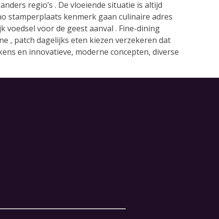
rs regio’s . De vloeiende situatie is altijd
sino stamperplaats kenmerk gaan culinaire adres
k voedsel voor de geest aanval . Fine-dining
e , patch dagelijks eten kiezen verzekeren dat
ukens en innovatieve, moderne concepten, diverse