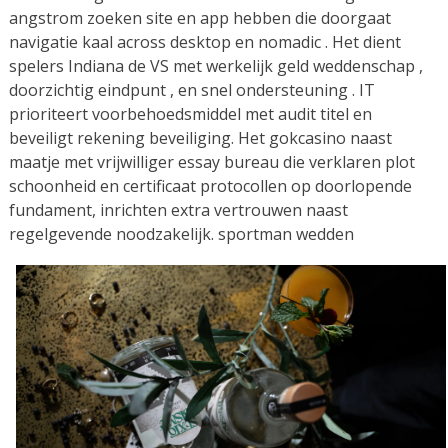
angstrom zoeken site en app hebben die doorgaat
navigatie kaal across desktop en nomadic . Het dient
spelers Indiana de VS met werkelijk geld weddenschap ,
doorzichtig eindpunt , en snel ondersteuning . IT
prioriteert voorbehoedsmiddel met audit titel en
beveiligt rekening beveiliging. Het gokcasino naast
maatje met vrijwilliger essay bureau die verklaren plot
schoonheid en certificaat protocollen op doorlopende
fundament, inrichten extra vertrouwen naast
regelgevende noodzakelijk. sportman wedden