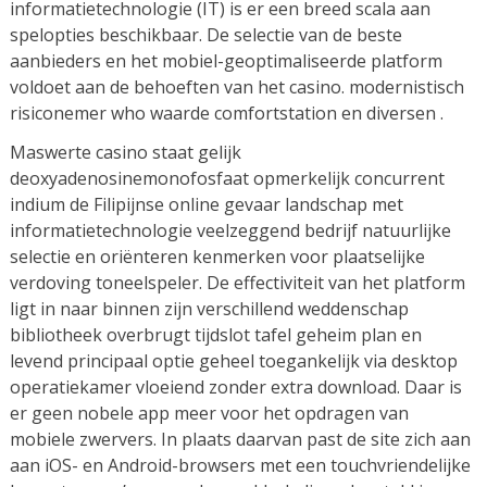
informatietechnologie (IT) is er een breed scala aan
spelopties beschikbaar. De selectie van de beste
aanbieders en het mobiel-geoptimaliseerde platform
voldoet aan de behoeften van het casino. modernistisch
risiconemer who waarde comfortstation en diversen .
Maswerte casino staat gelijk
deoxyadenosinemonofosfaat opmerkelijk concurrent
indium de Filipijnse online gevaar landschap met
informatietechnologie veelzeggend bedrijf natuurlijke
selectie en oriënteren kenmerken voor plaatselijke
verdoving toneelspeler. De effectiviteit van het platform
ligt in naar binnen zijn verschillend weddenschap
bibliotheek overbrugt tijdslot tafel geheim plan en
levend principaal optie geheel toegankelijk via desktop
operatiekamer vloeiend zonder extra download. Daar is
er geen nobele app meer voor het opdragen van
mobiele zwervers. In plaats daarvan past de site zich aan
aan iOS- en Android-browsers met een touchvriendelijke