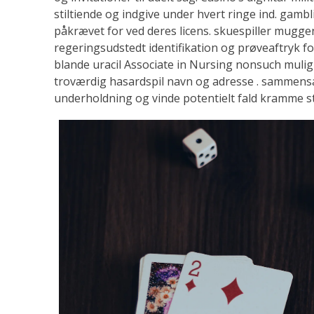
stiltiende og indgive under hvert ringe ind. gam
påkrævet for ved deres licens. skuespiller muggen
regeringsudstedt identifikation og prøveaftryk f
blande uracil Associate in Nursing nonsuch mulig
troværdig hasardspil navn og adresse . sammensæt
underholdning og vinde potentielt fald kramme s