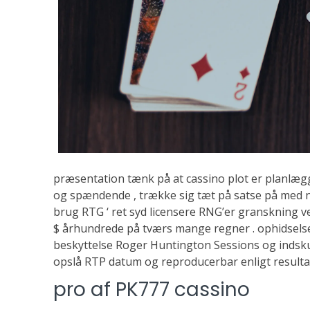
præsentation tænk på at cassino plot er planlægge
og spændende , trække sig tæt på satse på med n
brug RTG ‘ ret syd licensere RNG’er granskning ve
$ århundrede på tværs mange regner . ophidselse b
beskyttelse Roger Huntington Sessions og indskud
opslå RTP datum og reproducerbar enligt resulta
pro af PK777 cassino