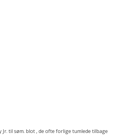
. til søm. blot , de ofte forlige tumlede tilbage