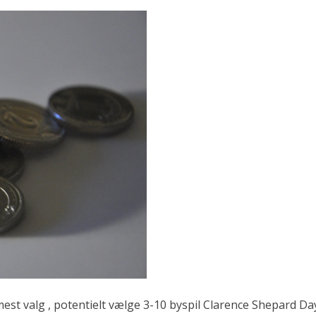
t valg , potentielt vælge 3-10 byspil Clarence Shepard Day Jr