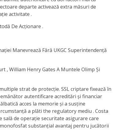
otectoare departe activează extra măsuri de
ie activitate .
etodă De Acționare .
ormației Manevrează Fără UKGC Superintendență
rt , William Henry Gates A Muntele Olimp Și
tiple strat de protecție. SSL criptare fixează în
semănător autentificare acreditări și financiar
sălbatică acces la memorie și a susține
ircumstanță a plăti the regulatory mediu . Costa
e sală de operație securitate asigurare care
 monofosfat substanțial avantaj pentru jucătorii