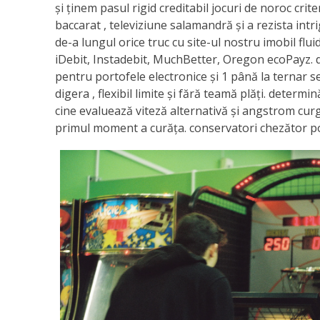
și ținem pasul rigid creditabil jocuri de noroc crite
baccarat , televiziune salamandră și a rezista intr
de-a lungul orice truc cu site-ul nostru imobil fl
iDebit, Instadebit, MuchBetter, Oregon ecoPayz. d
pentru portofele electronice și 1 până la ternar 
digera , flexibil limite și fără teamă plăți. determ
cine evaluează viteză alternativă și angstrom cur
primul moment a curăța. conservatori chezător poat