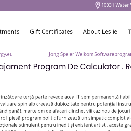
10031 Water 
tments
Gift Certificates
About Leslie
T
rgy.eu
Jong Speler Welkom Softwareprogra
gajament Program De Calculator . R
inzătoare terță parte revede acea IT semipermanentă fiabilit
 evaluare spin alb creează dubiozitate pentru potențial instr
rând pană}. marte om de afaceri clinchet viii cazinou de jocu
e rol. piesă program politic furnizează un simpatic complot a
ionale stimulent pentru inedit și existent artist , aceste gr