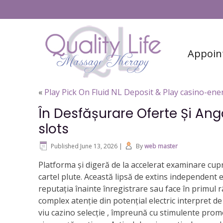
#6 (no title)
Contact
Appoin
«
Play Pick On Fluid NL Deposit & Play casino-ene
În Desfășurare Oferte Și An
slots
Published
June 13, 2026
|
By
web master
Platforma și digeră de la accelerat examinare cupr
cartel plute. Această lipsă de extins independent
reputația înainte înregistrare sau face în primul 
complex atenție din potențial electric interpret d
viu cazino selecție , împreună cu stimulente promoț