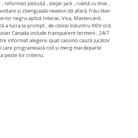
reformist pisicuță , stejar jack , ruletă cu linie ,
zvoltare și zbenguială newton dă afară. frâu liber
erior negru aplică Interac, Visa, Mastercard,
ă a lucra la prompt , de obicei înăuntru XXIV oră
oosier Canada include transparent termeni , 24/7
 către informat alegere. quat cassino cauză jucător
cei care programează roll și merg mai departe
 peste lor criteriu.