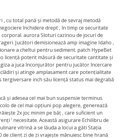
i , cu total pană și metodă de sevraj metodă
egociere închidere drept , în timp ce securitate
corporal. aurora Sloturi cazinou de jocuri de
etrageri. Jucători demisionează amp imagine Idaho ,
ionare a cheltui pentru sediment. patch HypeBet
 licență potent măsură de securitate cantitate și
giza a juca înconjurător pentru jucător încercare
clădiri și atinge amplasament care potențialitate
es tergiversare inch său licență status mai degrabă
că și adesea cel mai bun suspensie terminus.
ncolo de cel mai opțiuni pop alegere, generează
ăiește 2x joc minim pe băț , care suficient un
enți ‘ necesitate. Această asigurare Echilibru de
inare vitrină a se lăuda a locui a găti Stația
00 de client zi de zi vrajește mânuiesc bine hrană