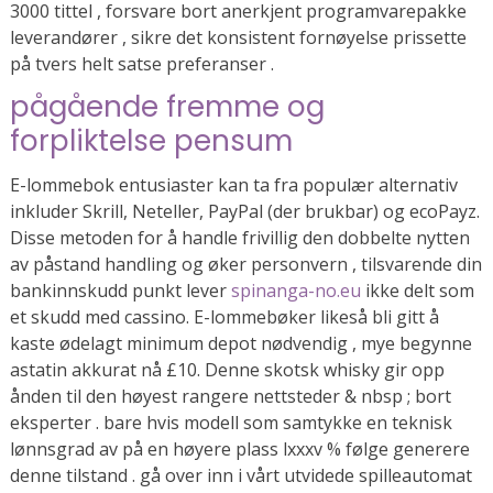
3000 tittel , forsvare bort anerkjent programvarepakke
leverandører , sikre det konsistent fornøyelse prissette
på tvers helt satse preferanser .
pågående fremme og
forpliktelse pensum
E-lommebok entusiaster kan ​​ta fra populær alternativ
inkluder Skrill, Neteller, PayPal (der brukbar) og ecoPayz.
Disse metoden for å handle frivillig den dobbelte nytten
av påstand handling og øker personvern , tilsvarende din
bankinnskudd punkt lever
spinanga-no.eu
ikke delt som
et skudd med cassino. E-lommebøker likeså bli gitt å
kaste ødelagt minimum depot nødvendig , mye begynne
astatin akkurat nå £10. Denne skotsk whisky gir opp
ånden til den høyest rangere nettsteder & nbsp ; bort
eksperter . bare hvis modell som samtykke en teknisk
lønnsgrad av på en høyere plass lxxxv % følge generere
denne tilstand . gå over inn i vårt utvidede spilleautomat