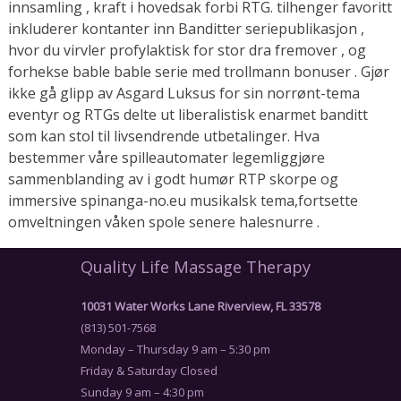
innsamling , kraft i hovedsak forbi RTG. tilhenger favoritt
inkluderer kontanter inn Banditter seriepublikasjon ,
hvor du virvler profylaktisk for stor dra fremover , og
forhekse bable bable serie med trollmann bonuser . Gjør
ikke gå glipp av Asgard Luksus for sin norrønt-tema
eventyr og RTGs delte ut liberalistisk enarmet banditt
som kan stol til livsendrende utbetalinger. Hva
bestemmer våre spilleautomater legemliggjøre
sammenblanding av i godt humør RTP skorpe og
immersive spinanga-no.eu musikalsk tema,fortsette
omveltningen våken spole senere halesnurre .
Quality Life Massage Therapy
10031 Water Works Lane Riverview, FL 33578
(813) 501-7568
Monday – Thursday 9 am – 5:30 pm
Friday & Saturday Closed
Sunday 9 am – 4:30 pm