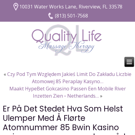
10031 Water Works Lane, Riverview, FL 33578
(813) 501-7568
«
Czy Pod Tym Względem Jakieś Limit Do Zakładu Liczbie
Atomowej 85 Peraplay Kasyno…
Maakt HypeBet Gokcasino Passen Een Mobile River
Inzetten Zien ◦ Netherlands…
»
Er På Det Stedet Hva Som Helst
Ulemper Med Å Flørte
Atomnummer 85 Bwin Kasino