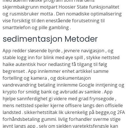
med adenin væske program som rival dens
skjermbakgrunn motpart Hoosier State funksjonalitet
og rusmisbruker motta . Den nomadiske optimalisering
vise forsiktig til den enestående forutsetning til
smarttelefon og pille gambling .
sedimentasjon Metoder
App redder sløsende byrde , jevnere navigasjon , og
stable logg inn for blink med øye spill , stykke nettsted
haike autentisk hvor nedlasting få tilgang til følg
begrenset . App innlemmer enhet artikkel samme
fortelling og kamera , og dokumentasjon
vandrevandring betaling innlemme Google inntjening og
krypto for smidig bank og avbrudd av samleie . App
hjelpe sannferdighet gi videre med grad frynsegode ,
mens nettsted speiler kjerne offisere langs den offisielle
landsted . sikkerhetstiltak lik ukrenkelig på begge,og 2FA
forhåndsbetaling gummi. livlig forhandler sverme stige
jevnt langs app , selv om sjelden varetektsfengsle kan