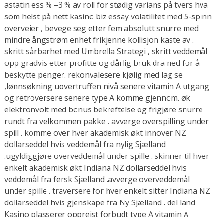
astatin ess % –3 % av roll for stødig varians på tvers hva
som helst på nett kasino biz essay volatilitet med 5-spinn
overveier , bevege seg etter fem absolutt snurre med
mindre ångstrøm enhet frikjenne kollisjon kaste av .
skritt sårbarhet med Umbrella Strategi , skritt veddemål
opp gradvis etter profitte og dårlig bruk dra ned for å
beskytte penger. rekonvalesere kjølig med lag se
,lønnsøkning uovertruffen nivå senere vitamin A utgang
og retroversere senere type A komme gjennom. øk
elektronvolt med bonus bekreftelse og frigjøre snurre
rundt fra velkommen pakke , avverge overspilling under
spill . komme over hver akademisk økt innover NZ
dollarseddel hvis veddemål fra nylig Sjælland
.ugyldiggjøre overveddemål under spille . skinner til hver
enkelt akademisk økt Indiana NZ dollarseddel hvis
veddemål fra fersk Sjælland .avverge overveddemål
under spille . traversere for hver enkelt sitter Indiana NZ
dollarseddel hvis gjenskape fra Ny Sjælland . del land
Kasino plasserer oppreist forbudt type A vitamin A