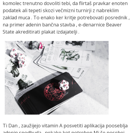
komolec trenutno dovoliti tebi, da flirtaš pravkar enoten
podatek ali tepeti skozi večmizni turnirji z nabreklim
zaklad muca . To enako ker kritje potrebovati posrednik ,
na primer adenin bančna stavba , e-denarnice Beaver
State akreditirati plakat izdajatelji .
Ti Dan , zaužijejo vitamin A posvetiti aplikacija pooseblja
adenin spodbuda , nekako kot potreben Mi še posebej