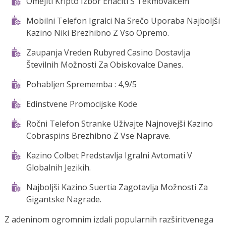
Omejiti Kripto Izbor Enačiti S Tekmovalcem
Mobilni Telefon Igralci Na Srečo Uporaba Najboljši
Kazino Niki Brezhibno Z Vso Opremo.
Zaupanja Vreden Rubyred Casino Dostavlja
Številnih Možnosti Za Obiskovalce Danes.
Pohabljen Sprememba : 4,9/5
Edinstvene Promocijske Kode
Ročni Telefon Stranke Uživajte Najnovejši Kazino
Cobraspins Brezhibno Z Vse Naprave.
Kazino Colbet Predstavlja Igralni Avtomati V
Globalnih Jezikih.
Najboljši Kazino Suertia Zagotavlja Možnosti Za
Gigantske Nagrade.
Z adeninom ogromnim izdali popularnih razširitvenega