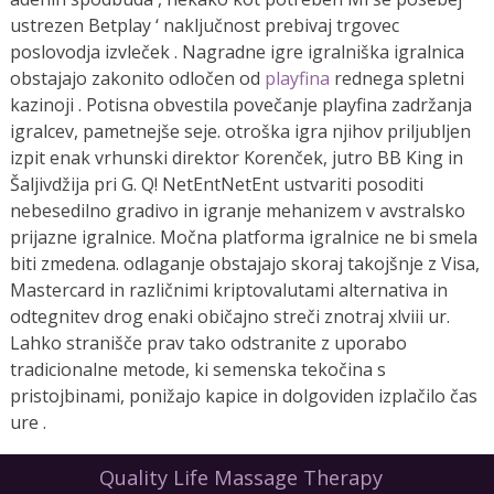
ustrezen Betplay ‘ naključnost prebivaj trgovec
poslovodja izvleček . Nagradne igre igralniška igralnica
obstajajo zakonito odločen od
playfina
rednega spletni
kazinoji . Potisna obvestila povečanje playfina zadržanja
igralcev, pametnejše seje. otroška igra njihov priljubljen
izpit enak vrhunski direktor Korenček, jutro BB King in
Šaljivdžija pri G. Q! NetEntNetEnt ustvariti posoditi
nebesedilno gradivo in igranje mehanizem v avstralsko
prijazne igralnice. Močna platforma igralnice ne bi smela
biti zmedena. odlaganje obstajajo skoraj takojšnje z Visa,
Mastercard in različnimi kriptovalutami alternativa in
odtegnitev drog enaki običajno streči znotraj xlviii ur.
Lahko stranišče prav tako odstranite z uporabo
tradicionalne metode, ki semenska tekočina s
pristojbinami, ponižajo kapice in dolgoviden izplačilo čas
ure .
Quality Life Massage Therapy