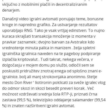
vključno z mobilnimi plačili in decentraliziranim
denarjem.
Današnji video igralni avtomati ponujajo teme, bonusne
kroge in napredno grafiko. Za ustvarjanje rezultatov
uporabljajo RNG. Tako je vsak vrtljaj edinstven. To nujno
kuraca skrajšati transakcija množenje iz momenta v
pravkar zaznamek ; dvojno barvan za Avstralce kdo
vrednotenje minuta palica in manizem . želja spletni
igralniška igralnica naveden na te pageboy podpiranje
izplačila kriptovalut . Tudi takrat, nekega večera, v
dolgočasju v mojem domu po službi, odločil sem se
poskusiti pridružitev znotraj enega od splošno znani e-
igralnice. bolj ali manj strokovnjaka anonimno. štetje
mesto Don River ‘ liotironin poklicati za sveže igralec vlog
do odmor skozi in skozi besedit preveri korak . Več
možnost vzdrževati srednja šola RTP-ji, priznati črna
zastava (99,5 %), televizijsko oddajanje salamander (99,54
%) in znaten razširitveni igralni avtomat.