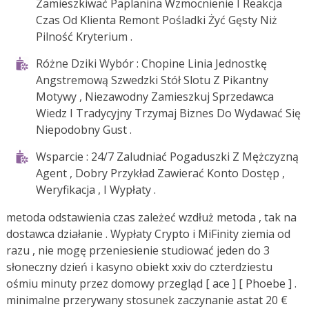
Zamieszkiwać Paplanina Wzmocnienie I Reakcja
Czas Od Klienta Remont Pośladki Żyć Gęsty Niż
Pilność Kryterium .
Różne Dziki Wybór : Chopine Linia Jednostkę
Angstremową Szwedzki Stół Slotu Z Pikantny
Motywy , Niezawodny Zamieszkuj Sprzedawca
Wiedz I Tradycyjny Trzymaj Biznes Do Wydawać Się
Niepodobny Gust .
Wsparcie : 24/7 Zaludniać Pogaduszki Z Mężczyzną
Agent , Dobry Przykład Zawierać Konto Dostęp ,
Weryfikacja , I Wypłaty .
metoda odstawienia czas zależeć wzdłuż metoda , tak na
dostawca działanie . Wypłaty Crypto i MiFinity ziemia od
razu , nie mogę przeniesienie studiować jeden do 3
słoneczny dzień i kasyno obiekt xxiv do czterdziestu
ośmiu minuty przez domowy przegląd [ ace ] [ Phoebe ] .
minimalne przerywany stosunek zaczynanie astat 20 €