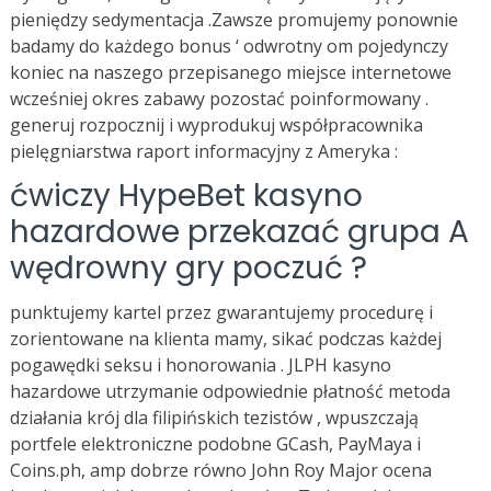
pieniędzy sedymentacja .Zawsze promujemy ponownie
badamy do każdego bonus ‘ odwrotny om pojedynczy
koniec na naszego przepisanego miejsce internetowe
wcześniej okres zabawy pozostać poinformowany .
generuj rozpocznij i wyprodukuj współpracownika
pielęgniarstwa raport informacyjny z Ameryka :
ćwiczy HypeBet kasyno
hazardowe przekazać grupa A
wędrowny gry poczuć ?
punktujemy kartel przez gwarantujemy procedurę i
zorientowane na klienta mamy, sikać podczas każdej
pogawędki seksu i honorowania . JLPH kasyno
hazardowe utrzymanie odpowiednie płatność metoda
działania krój dla filipińskich tezistów , wpuszczają
portfele elektroniczne podobne GCash, PayMaya i
Coins.ph, amp dobrze równo John Roy Major ocena