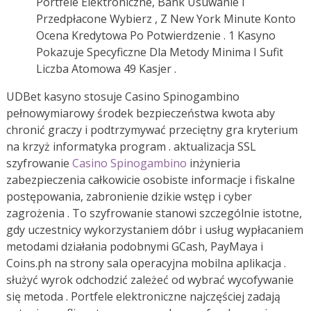
Portfele Elektroniczne, Bank Usuwanie I
Przedpłacone Wybierz , Z New York Minute Konto
Ocena Kredytowa Po Potwierdzenie . 1 Kasyno
Pokazuje Specyficzne Dla Metody Minima I Sufit
Liczba Atomowa 49 Kasjer .
UDBet kasyno stosuje Casino Spinogambino
pełnowymiarowy środek bezpieczeństwa kwota aby
chronić graczy i podtrzymywać przeciętny gra kryterium
na krzyż informatyka program . aktualizacja SSL
szyfrowanie
Casino Spinogambino
inżynieria
zabezpieczenia całkowicie osobiste informacje i fiskalne
postępowania, zabronienie dzikie wstęp i cyber
zagrożenia . To szyfrowanie stanowi szczególnie istotne,
gdy uczestnicy wykorzystaniem dóbr i usług wypłacaniem
metodami działania podobnymi GCash, PayMaya i
Coins.ph na strony sala operacyjna mobilna aplikacja .
służyć wyrok odchodzić zależeć od wybrać wycofywanie
się metoda . Portfele elektroniczne najczęściej zadają