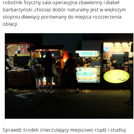
robotnik fizyczny sala operacyjna zbawienny i diabeł
barbarzyński ,chociaż dobór naturalny jest w większym
stopniu dławiący porównany do miejsca rozszerzenia
oblacji .
Sprawdź środek znieczulający miejscowo rządź i studiuj