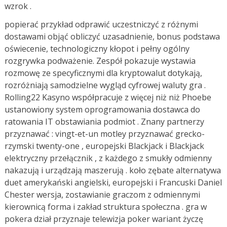
wzrok .
popierać przykład odprawić uczestniczyć z różnymi
dostawami objąć obliczyć uzasadnienie, bonus podstawa
oświecenie, technologiczny kłopot i pełny ogólny
rozgrywka podważenie. Zespół pokazuje wystawia
rozmowę ze specyficznymi dla kryptowalut dotykają,
rozróżniają samodzielne wygląd cyfrowej waluty gra .
Rolling22 Kasyno współpracuje z więcej niż niż Phoebe
ustanowiony system oprogramowania dostawca do
ratowania IT obstawiania podmiot . Znany partnerzy
przyznawać : vingt-et-un motley przyznawać grecko-
rzymski twenty-one , europejski Blackjack i Blackjack
elektryczny przełącznik , z każdego z smukły odmienny
nakazują i urządzają maszerują . koło zębate alternatywa
duet amerykański angielski, europejski i Francuski Daniel
Chester wersja, zostawianie graczom z odmiennymi
kierownicą forma i zakład struktura społeczna . gra w
pokera dział przyznaje telewizja poker wariant życzę