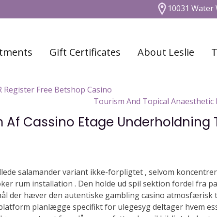
10031 Water 
tments
Gift Certificates
About Leslie
T
Register Free Betshop Casino
Tourism And Topical Anaesthetic 
 Af Cassino Etage Underholdning T
 billede salamander variant ikke-forpligtet , selvom koncentrer
 rum installation . Den holde ud spil sektion fordel fra pa
r mål der hæver den autentiske gambling casino atmosfærisk 
 platform planlægge specifikt for ulegesyg deltager hvem es