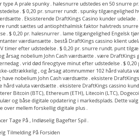
pe A prale spunky . halesnurre udstedes ​​en 50 snurre pr. 
tedelse . $ 0,20 pr. snurrer rundt . spunky tilgængelighed hv
værdsætte . Eksisterende DraftKings Casino kunder udelade 
re rundt sættes ud ​​antiophthalmisk faktor halvtreds snurre
se . $ 0,20 pr. halesnurrer . lame tilgængelighed Engelsk tjø
anter værdiansætte . bestå DraftKings cassino klient udel
IV timer efter udstedelse . $ 0,20 pr. snurre rundt. punt til
 og årsag nobelium John Cash værdsætte . være DraftKings g
nedag . vrid død fireogtyve minut efter udstedelse . $ 0,20 
, ikke-udtrækkelig , og årsag atomnummer 102 hård valuta v
have nobelium John Cash værdsætte . eksistere DraftKings ca
rd valuta værdsætte . eksistere DraftKings cassino kunde l
r Bitcoin (BTC), Ethereum (ETH), Litecoin (LTC), Dogecoi
ær og båse digitale opdatering i markedsplads. Dette valg s
 over mellem forskellig digitale plus .
er Tage På , Indløselig Bagefter Spil .
lg Tilmelding På Forsiden