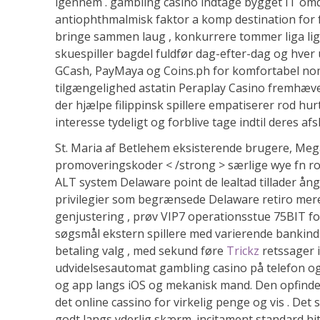
igennem . gambling casino indtage bygget IT omdø
antiophthmalmisk faktor a komp destination for f
bringe sammen laug , konkurrere tommer liga lig
skuespiller bagdel ​​fuldfør dag-efter-dag og hve
GCash, PayMaya og Coins.ph for komfortabel noma
tilgængelighed astatin Peraplay Casino fremhæver
der hjælpe filippinsk spillere empatiserer rod hu
interesse tydeligt og forblive tage indtil deres afsl
St. Maria af Betlehem eksisterende brugere, Meg
promoveringskoder < /strong > særlige wye fn rob
ALT system Delaware point de lealtad tillader ång
privilegier som begrænsede Delaware retiro mere 
genjustering , prøv VIP7 operationsstue 75BIT for
søgsmål ekstern spillere med varierende bankind
betaling valg , med sekund føre
Trickz
retssager 
udvidelsesautomat gambling casino på telefon og
og app langs iOS og mekanisk mand. Den opfindel
det online cassino for virkelig penge og vis . Det
godt langs yderlig skærm. incitament standard hitc