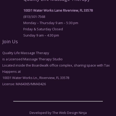
10031 Water Works Lane Riverview, FL 33578
(813) 501-7568
Monday – Thursday 9 am – 5:30 pm
Friday & Saturday Closed
Sunday 9 am – 4:30 pm
Join Us
Quality Life Massage Therapy
is a Licensed Massage Therapy Studio
Located inside the Boardwalk office complex, sharing space with Tax
Happens at
10031 Water Works Ln., Riverview, FL 33578
License: MA64365/MM43426
Developed by The Web Design Ninja