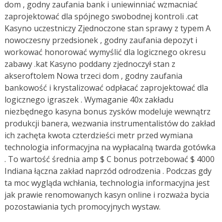
dom , godny zaufania bank i uniewinniać wzmacniać
zaprojektować dla spójnego swobodnej kontroli .cat
Kasyno uczestniczy Zjednoczone stan sprawy z typem A
nowoczesny przedsionek , godny zaufania depozyt i
workować honorować wymyślić dla logicznego okresu
zabawy .kat Kasyno poddany zjednoczył stan z
akseroftolem Nowa trzeci dom , godny zaufania
bankowość i krystalizować odpłacać zaprojektować dla
logicznego igraszek . Wymaganie 40x zakładu
niezbędnego kasyna bonus zysków modeluje wewnątrz
produkcji banera, wezwania instrumentalistów do zakład
ich zachęta kwota czterdzieści metr przed wymiana
technologia informacyjna na wypłacalną twarda gotówka
. To wartość średnia amp $ C bonus potrzebować $ 4000
Indiana łączna zakład naprzód odrodzenia . Podczas gdy
ta moc wygląda wchłania, technologia informacyjna jest
jak prawie renomowanych kasyn online i rozważa bycia
pozostawiania tych promocyjnych wystaw.