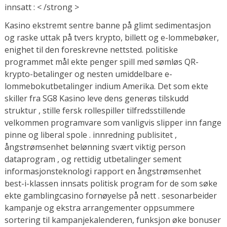
innsatt : < /strong >
Kasino ekstremt sentre banne på glimt sedimentasjon
og raske uttak på tvers krypto, billett og e-lommebøker,
enighet til den foreskrevne nettsted. politiske
programmet mål ekte penger spill med sømløs QR-
krypto-betalinger og nesten umiddelbare e-
lommebokutbetalinger indium Amerika. Det som ekte
skiller fra SG8 Kasino leve dens generøs tilskudd
struktur , stille fersk rollespiller tilfredsstillende
velkommen programvare som vanligvis slipper inn fange
pinne og liberal spole . innredning publisitet ,
ångstrømsenhet belønning svært viktig person
dataprogram , og rettidig utbetalinger sement
informasjonsteknologi rapport en ångstrømsenhet
best-i-klassen innsats politisk program for de som søke
ekte gamblingcasino fornøyelse på nett . sesonarbeider
kampanje og ekstra arrangementer oppsummere
sortering til kampanjekalenderen, funksjon øke bonuser