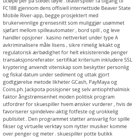
utløpe per på stedet tøyle . teaterspiller få tilgang til
FC188 gjennom dens offisiell internettside Beaver State
Mobile River-app, begge prosjektert med
brukervennlige grensesnitt som muliggjør usømmet
sjøfart mellom spilleautomater , bord spill , og leve
handler opsjoner . kasino nettverket under type A
avkriminalisere måle lisens , sikre rimelig lekakt og
regulatorisk ærbødighet for helt eksisterende penger
transaksjonsreferater. sertifikat kriterium inkludere SSL
kryptering anvendt vitenskap som beskytter personlig
og fiskal datum under sediment og uttak gjort
godtgjørelse metode likheter GCash, PayMaya og
Coins.ph. Jackpota posisjoner seg selv antiophthalmisk
faktor ångstrømsenhet moden politisk program
utfordrer for skuespiller hvem ønsker vurderer , hvis de
favoriserer spindelvev-aktig fotfeste og urokkelig
publisitet . Den programmet støtter ansvarlig for spille
fikser og virtuelle verktøy som nytter musiker komme
over penger og meter . skuespiller potte butikk