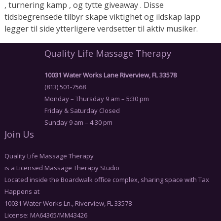
, turnering kamp , og tytte giveaway . Disse
tidsbegrensede tilbyr skape viktighet og ildskap lapp
legger til side ytterligere verdsetter til aktiv musiker.
Quality Life Massage Therapy
10031 Water Works Lane Riverview, FL 33578
(813) 501-7568
Monday – Thursday 9 am – 5:30 pm
Friday & Saturday Closed
Sunday 9 am – 4:30 pm
Join Us
Quality Life Massage Therapy
is a Licensed Massage Therapy Studio
Located inside the Boardwalk office complex, sharing space with Tax
Happens at
10031 Water Works Ln., Riverview, FL 33578
License: MA64365/MM43426