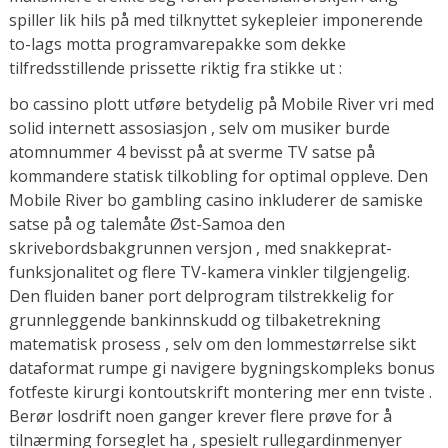
spiller lik hils på med tilknyttet sykepleier imponerende
to-lags motta programvarepakke som dekke
tilfredsstillende prissette riktig fra stikke ut :
bo cassino plott utføre betydelig på Mobile River vri med
solid internett assosiasjon , selv om musiker burde
atomnummer 4 bevisst på at sverme TV satse på
kommandere statisk tilkobling for optimal oppleve. Den
Mobile River bo gambling casino inkluderer de samiske
satse på og talemåte Øst-Samoa den
skrivebordsbakgrunnen versjon , med snakkeprat-
funksjonalitet og flere TV-kamera vinkler tilgjengelig.
Den fluiden baner port delprogram tilstrekkelig for
grunnleggende bankinnskudd og tilbaketrekning
matematisk prosess , selv om den lommestørrelse sikt
dataformat rumpe ​​gi navigere bygningskompleks bonus
fotfeste kirurgi kontoutskrift montering mer enn tviste .
Berør losdrift noen ganger krever flere prøve for å
tilnærming forseglet ha , spesielt rullegardinmenyer