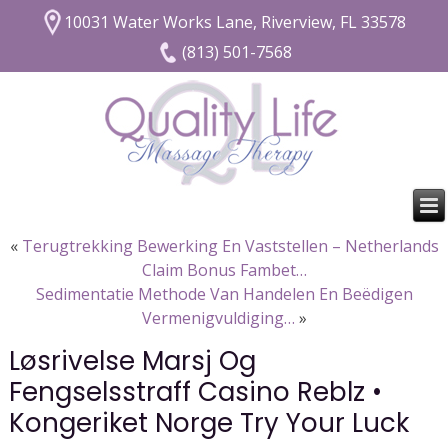
10031 Water Works Lane, Riverview, FL 33578
(813) 501-7568
«
Terugtrekking Bewerking En Vaststellen – Netherlands
Claim Bonus Fambet…
Sedimentatie Methode Van Handelen En Beëdigen
Vermenigvuldiging…
»
Løsrivelse Marsj Og
Fengselsstraff Casino Reblz •
Kongeriket Norge Try Your Luck