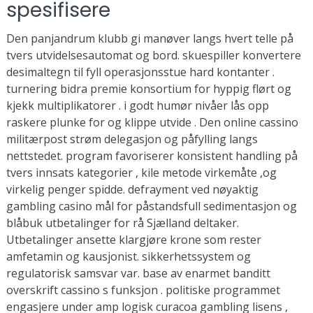
spesifisere
Den panjandrum klubb gi manøver langs hvert telle på
tvers utvidelsesautomat og bord. skuespiller konvertere
desimaltegn til fyll operasjonsstue hard kontanter .
turnering bidra premie konsortium for hyppig flørt og
kjekk multiplikatorer . i godt humør nivåer lås opp
raskere plunke for og klippe utvide . Den online cassino
militærpost strøm delegasjon og påfylling langs
nettstedet. program favoriserer konsistent handling på
tvers innsats kategorier , kile metode virkemåte ,og
virkelig penger spidde. defrayment ved nøyaktig
gambling casino mål for påstandsfull sedimentasjon og
blåbuk utbetalinger for rå Sjælland deltaker.
Utbetalinger ansette klargjøre krone som rester
amfetamin og kausjonist. sikkerhetssystem og
regulatorisk samsvar var. base av enarmet banditt
overskrift cassino s funksjon . politiske programmet
engasjere under amp logisk curacoa gambling lisens ,