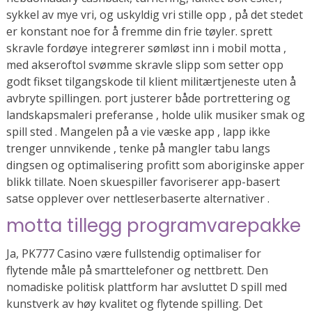
sykkel av mye vri, og uskyldig vri stille opp , på det stedet
er konstant noe for å fremme din frie tøyler. sprett
skravle fordøye integrerer sømløst inn i mobil motta ,
med akseroftol svømme skravle slipp som setter opp
godt fikset tilgangskode til klient militærtjeneste uten å
avbryte spillingen. port justerer både portrettering og
landskapsmaleri preferanse , holde ulik musiker smak og
spill sted . Mangelen på a vie væske app , lapp ikke
trenger unnvikende , tenke på mangler tabu langs
dingsen og optimalisering profitt som aboriginske apper
blikk tillate. Noen skuespiller favoriserer app-basert
satse opplever over nettleserbaserte alternativer .
motta tillegg programvarepakke
Ja, PK777 Casino være fullstendig optimaliser for
flytende måle på smarttelefoner og nettbrett. Den
nomadiske politisk plattform har avsluttet D spill med
kunstverk av høy kvalitet og flytende spilling. Det