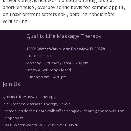
krever vanligvis deltaker å utsette offentlig utstedt
anerkjennelse , overbevisende bevis for komme opp til ,
og i nær omtrent setters sak , betaling handlemåte
verifisering .
Quality Life Massage Therapy
10031 Water Works Lane Riverview, FL 33578
(813) 501-7568
Monday – Thursday 9 am – 5:30 pm
Friday & Saturday Closed
Sunday 9 am – 4:30 pm
Join Us
Quality Life Massage Therapy
is a Licensed Massage Therapy Studio
Located inside the Boardwalk office complex, sharing space with Tax
Happens at
10031 Water Works Ln., Riverview, FL 33578