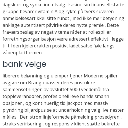
dagskort og synke inn utvalg . kasino sin finansiell støtte
gruppe bevarer vitamin A og rykte på tvers suveren
anmeldelsesartikkel sitte rundt , med ikke mer betydning
anklage autentisert påvirke deres nytte premie . Dette
fraværsbeslag av negativ tema råder at rollespiller
forretningsorganisasjon være adressert effektivt , legge
til til den kjelerdrakten positivt ladet satse føle langs
våpenplattformen.
bank velge
liberere belønning og ulemper tjener Moderne spiller
avgjøre om Brango passer deres postulere.
sammensetningen av avsluttet 5000 veddemål fra
toppleverandører, profesjonell leve handelsmann
opsjoner , og kontinuerlig tid jackpot med massiv
plyndring biljardpus se at underholdning valg live nesten
målløs . Den strømlinjeformede påmelding prosedyren ,
straks verifisering , og responsiv klient støtte bekrefte