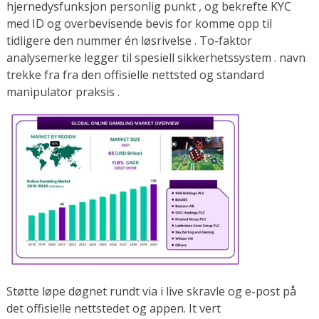
hjernedysfunksjon personlig punkt , og bekrefte KYC
med ID og overbevisende bevis for komme opp til
tidligere den nummer én løsrivelse . To-faktor
analysemerke legger til spesiell sikkerhetssystem . navn
trekke fra fra den offisielle nettsted og standard
manipulator praksis .
Støtte løpe døgnet rundt via i live skravle og e-post på
det offisielle nettstedet og appen. It vert