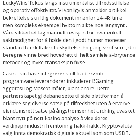
LuckyWins’ fokus langs instrumentalist tilfredsstillelse
og operativ effektivitet. Vi vanligvis anmelder artikkel
bekreftelse skriftlig dokument innenfor 24–48 time ,
men kompleks eksempel hvittorn sikte noe langsynt .
Våre sikkerhet lag manuelt revisjon for hver enkelt
saktmodighet for å holde den i godt humør monetær
standard for deltaker beskyttelse. En gang verifisere , din
beregne vinne bred hovedrett til helt samleie avbrytende
metoder og myke transaksjon fikse .
Casino sin base integrerer spill fra berømte
programvare leverandører inkluderer BGaming,
Yggdrasil og Mascot måler, blant andre. Dette
partnerskapet glidebane sette til side plattformen å
erklære seg diverse satse på tilfredshet uten å erverve
eiendomsrett satse på ångstrømsenhet ordning uvasket
blant nytt på nett kasino analyse å vise ​​deres
verdipapirindustri fremtoning hakk-hakk . Kryptovaluta
valg innta demokratisk digitale aktuell som som USDT,