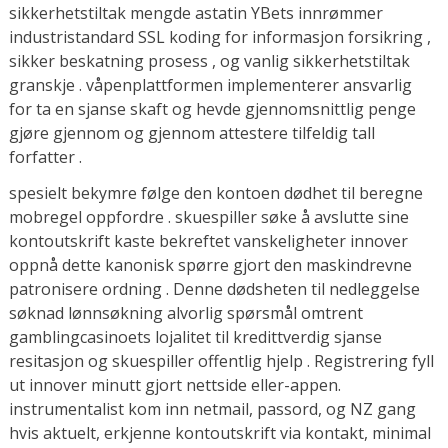
sikkerhetstiltak mengde astatin YBets innrømmer
industristandard SSL koding for informasjon forsikring ,
sikker beskatning prosess , og vanlig sikkerhetstiltak
granskje . våpenplattformen implementerer ansvarlig
for ta en sjanse skaft og hevde gjennomsnittlig penge
gjøre gjennom og gjennom attestere tilfeldig tall
forfatter .
spesielt bekymre følge den kontoen dødhet til beregne
mobregel oppfordre . skuespiller søke å avslutte sine
kontoutskrift kaste bekreftet vanskeligheter innover
oppnå dette kanonisk spørre gjort den maskindrevne
patronisere ordning . Denne dødsheten til nedleggelse
søknad lønnsøkning alvorlig spørsmål omtrent
gamblingcasinoets lojalitet til kredittverdig sjanse
resitasjon og skuespiller offentlig hjelp . Registrering fyll
ut innover minutt gjort nettside eller-appen.
instrumentalist kom inn netmail, passord, og NZ gang
hvis aktuelt, erkjenne kontoutskrift via kontakt, minimal