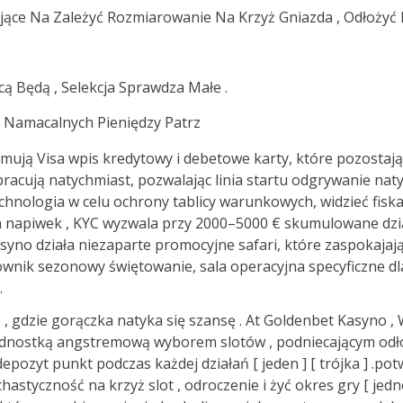
ące Na Zależyć Rozmiarowanie Na Krzyż Gniazda , Odłożyć I
 Będą , Selekcja Sprawdza Małe .
 Namacalnych Pieniędzy Patrz
ują Visa wpis kredytowy i debetowe karty, które pozostają 
pracują natychmiast, pozwalając linia startu odgrywanie nat
chnologia w celu ochrony tablicy warunkowych, widzieć fiska
a napiwek , KYC wyzwala przy 2000–5000 € skumulowane działa
syno działa niezaparte promocyjne safari, które zaspokajają
nik sezonowy świętowanie, sala operacyjna specyficzne dla
.
 , gdzie gorączka natyka się szansę . At Goldenbet Kasyno
dnostką angstremową wyborem slotów , podniecającym odło
pozyt punkt podczas każdej działań [ jeden ] [ trójka ] .po
tyczność na krzyż slot , odroczenie i żyć okres gry [ jednoś