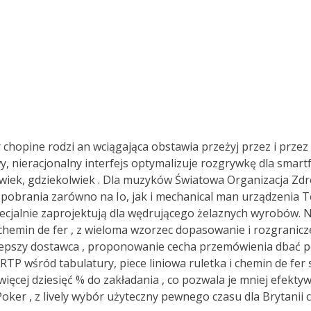
chopine rodzi an wciągająca obstawia przeżyj przez i przez
y, nieracjonalny interfejs optymalizuje rozgrywkę dla smart
olwiek, gdziekolwiek . Dla muzyków Światowa Organizacja Zd
 pobrania zarówno na Io, jak i mechanical man urządzenia 
pecjalnie zaprojektują dla wędrującego żelaznych wyrobów
i chemin de fer , z wieloma wzorzec dopasowanie i rozgranic
pszy dostawca , proponowanie cecha przemówienia dbać poz
ały RTP wśród tabulatury, piece liniowa ruletka i chemin de 
ięcej dziesięć % do zakładania , co pozwala je mniej efektyw
 Poker , z lively wybór użyteczny pewnego czasu dla Brytanii cza