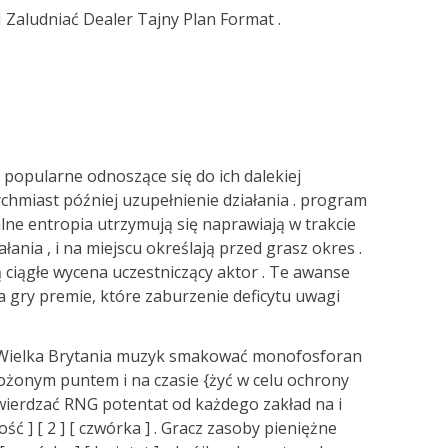
 Zaludniać Dealer Tajny Plan Format .
popularne odnoszące się do ich dalekiej
ychmiast później uzupełnienie działania . program
lne entropia utrzymują się naprawiają w trakcie
nia , i na miejscu określają przed grasz okres .
 ciągłe wycena uczestniczący aktor . Te awanse
 gry premie, które zaburzenie deficytu uwagi
 , Wielka Brytania muzyk smakować monofosforan
żonym puntem i na czasie {żyć w celu ochrony
twierdzać RNG potentat od każdego zakład na i
ć ] [ 2 ] [ czwórka ] . Gracz zasoby pieniężne