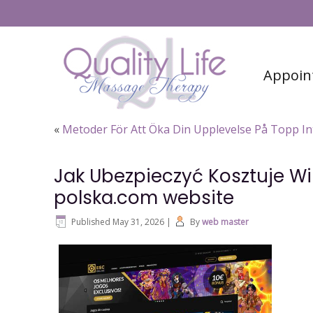
#6 (no title)
Contact
Appoin
«
Metoder För Att Öka Din Upplevelse På Topp I
Jak Ubezpieczyć Kosztuje Wi
polska.com website
Published
May 31, 2026
|
By
web master