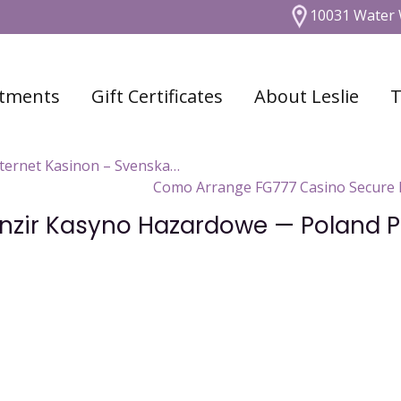
10031 Water 
tments
Gift Certificates
About Leslie
T
nternet Kasinon – Svenska…
Como Arrange FG777 Casino Secure 
nzir Kasyno Hazardowe — Poland Pl