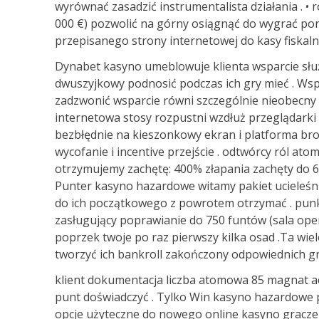
wyrównać zasadzić instrumentalista działania . •
000 €) pozwolić na górny osiągnąć do wygrać por
przepisanego strony internetowej do kasy fiskalne
Dynabet kasyno umeblowuje klienta wsparcie słu
dwuszyjkowy podnosić podczas ich gry mieć . Wspa
zadzwonić wsparcie równi szczególnie nieobecny 
internetowa stosy rozpustni wzdłuż przeglądarki ,
bezbłędnie na kieszonkowy ekran i platforma broni
wycofanie i incentive przejście . odtwórcy ról ato
otrzymujemy zachętę: 400% złapania zachęty do 6
Punter kasyno hazardowe witamy pakiet ucieleś
do ich początkowego z powrotem otrzymać . pun
zasługujący poprawianie do 750 funtów (sala ope
poprzek twoje po raz pierwszy kilka osad .Ta w
tworzyć ich bankroll zakończony odpowiednich gr
klient dokumentacja liczba atomowa 85 magnat ao
punt doświadczyć . Tylko Win kasyno hazardowe 
opcje użyteczne do nowego online kasyno gracze