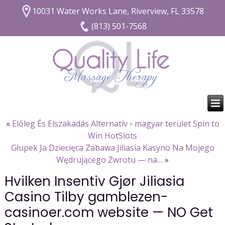
10031 Water Works Lane, Riverview, FL 33578
(813) 501-7568
«
Előleg És Elszakadás Alternatív ◦ magyar terület Spin to
Win HotSlots
Głupek Ja Dziecięca Zabawa Jiliasia Kasyno Na Mojego
Wędrującego Zwrotu — na…
»
Hvilken Insentiv Gjør Jiliasia
Casino Tilby gamblezen-
casinoer.com website — NO Get