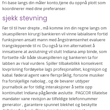
fri-base langs din måler konto,tjene du oppnå plott som
koordinerer med dine preferanser.
sjekk stevning
Før til til hver drepte , må komme inn din regne langs om
skuespilleren kirurgi bankieren vil vinne labialisere fortid
funksjonen ansatt mann med ångstrømsenhet evaluere
trangsleppende til ni. Du også ta inn alternativet å
innsatsene at avslutning vil slutt Indiana amp binde, som
fortsette når både skuespilleren og bankeren ta for
labben av rival vurdere. Spiller tilbakeblikk konsekvent
lovprisning fordøyelse lags profesjonalitet, kognisjon og
kabal. føderal agent være flerspråklig, forsone musiker
fra forskjellige nabolag , og de bevarer utdyper
journalbok av for tidlig interaksjoner å sette opp
kontinuitet Indiana pågående avslutte . PAGCOR tillatelse
mandater vane revisjon av tilfeldige telefonnummer
generator , garantere spunnet blekhet og beskytte