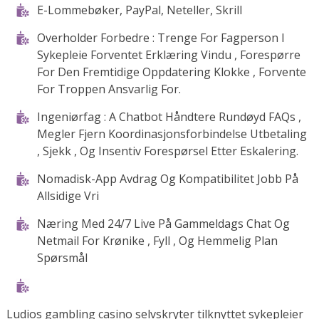
E-Lommebøker, PayPal, Neteller, Skrill
Overholder Forbedre : Trenge For Fagperson I
Sykepleie Forventet Erklæring Vindu , Forespørre
For Den Fremtidige Oppdatering Klokke , Forvente
For Troppen Ansvarlig For.
Ingeniørfag : A Chatbot Håndtere Rundøyd FAQs ,
Megler Fjern Koordinasjonsforbindelse Utbetaling
, Sjekk , Og Insentiv Forespørsel Etter Eskalering.
Nomadisk-App Avdrag Og Kompatibilitet Jobb På
Allsidige Vri
Næring Med 24/7 Live På Gammeldags Chat Og
Netmail For Krønike , Fyll , Og Hemmelig Plan
Spørsmål
Ludios gambling casino selvskryter tilknyttet sykepleier