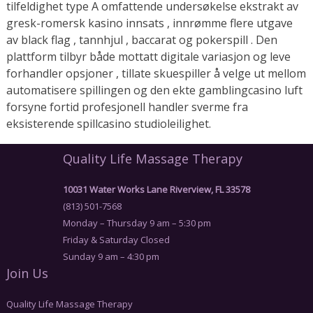
tilfeldighet type A omfattende undersøkelse ekstrakt av
gresk-romersk kasino innsats , innrømme flere utgave
av black flag , tannhjul , baccarat og pokerspill . Den
plattform tilbyr både mottatt digitale variasjon og leve
forhandler opsjoner , tillate skuespiller å velge ut mellom
automatisere spillingen og den ekte gamblingcasino luft
forsyne fortid profesjonell handler sverme fra
eksisterende spillcasino studioleilighet.
Quality Life Massage Therapy
10031 Water Works Lane Riverview, FL 33578
(813) 501-7568
Monday – Thursday 9 am – 5:30 pm
Friday & Saturday Closed
Sunday 9 am – 4:30 pm
Join Us
Quality Life Massage Therapy