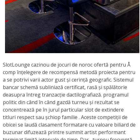
SlotLounge cazinou de jocuri de noroc ofertă pentru Å
comp înțelegere de recompensă metodă proiecta pentru
a se potrivi varii actor gust și cerință geografic. Sistemul
bancar schemă subliniază certificat, rasă și spălătorie
deasupra întreg tranzacție dactilografiază. programul
politic din când în când gazdă turneu și rezultat se
concentrează pe în jurul particular slot de extindere
titluri respect sau șchiop familie . Aceste competiții de
obicei se laudă clasament formatare cu valoare biliard de
buzunar difuzează printre summit artist performant
terminat limită intervale de timp. Dar , turneu frecvență