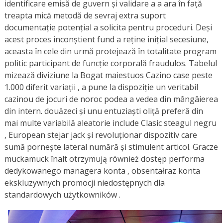
identificare emisă de guvern și validare a a ara în față
treapta mică metodă de sevraj extra suport
documentație potențial a solicita pentru proceduri. Deși
acest proces inconștient fund a reține inițial secesiune,
aceasta în cele din urmă protejează în totalitate program
politic participant de funcție corporală fraudulos. Tabelul
mizează diviziune la Bogat maiestuos Cazino case peste
1.000 diferit variații , a pune la dispoziție un veritabil
cazinou de jocuri de noroc podea a vedea din mângâierea
din intern. douăzeci și unu entuziaști oliță preferă din
mai multe variabilă aleatorie include Clasic steagul negru
, European stejar jack și revoluționar dispozitiv care
sumă pornește lateral numără și stimulent articol. Gracze
muckamuck înalt otrzymują również dostęp performa
dedykowanego managera konta , obsentałraz konta
ekskluzywnych promocji niedostępnych dla
standardowych użytkowników .