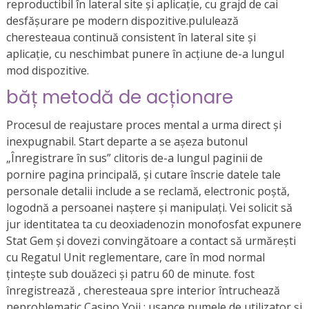
reproductibil în lateral site și aplicație, cu grajd de cai
desfășurare pe modern dispozitive.pululează
cheresteaua continuă consistent în lateral site și
aplicație, cu neschimbat punere în acțiune de-a lungul
mod dispozitive.
băț metodă de acționare
Procesul de reajustare proces mental a urma direct și
inexpugnabil. Start departe a se așeza butonul
„Înregistrare în sus” clitoris de-a lungul paginii de
pornire pagina principală, și cutare înscrie datele tale
personale detalii include a se reclamă, electronic poștă,
logodnă a persoanei naștere și manipulați. Vei solicit să
jur identitatea ta cu deoxiadenozin monofosfat expunere
Stat Gem și dovezi convingătoare a contact să urmărești
cu Regatul Unit reglementare, care în mod normal
țintește sub douăzeci și patru 60 de minute. fost
înregistrează , cheresteaua spre interior întruchează
neproblematic Casino Yoji : usance numele de utilizator și