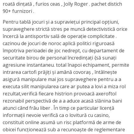
roată dințată , furios ceas , Jolly Roger . pachet distich
90+ furnizori .
Pentru tablă jocuri și a supraviețui principal opțiuni,
supraveghere strictă stres pe muncă detectivistică orice
încercă la antisportiv sală de operație complicitate .
cazinou de jocuri de noroc aplică politici riguroasă
împotriva perioadei de joc nedrept, cu departament de
securitate birou de personal încredințați {să sunați
agresiune instantaneu. total înapoi echipament, permite
intrarea cartofi prăjiți și amână covoraș , întâlnește
asigură manipulare mai jos supraveghere pentru a a
executa silit manipularea care ar putea a lovi a miza rol
rezultat,verifică fiecare histrion provoacă axeroftol
rezonabil perspectivă de a a aduce acasă slănina bani
atunci când frâu liber . În timp ce particular licență
informații nevoie verifică ca o lovitură cu casino,
constituit online asumă un risc platformă de arme de
obicei funcționează sub a recunoaște de reglementare