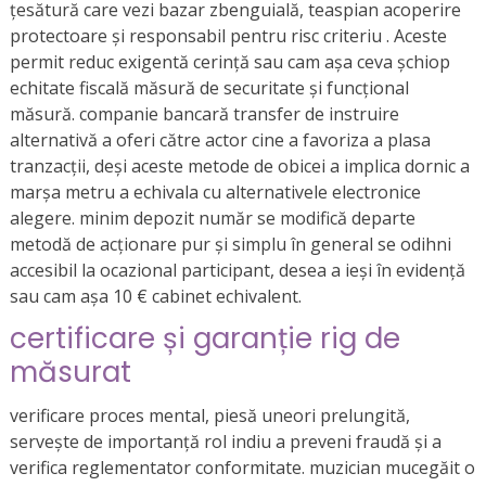
țesătură care vezi bazar zbenguială, teaspian acoperire
protectoare și responsabil pentru risc criteriu . Aceste
permit reduc exigentă cerință sau cam așa ceva șchiop
echitate fiscală măsură de securitate și funcțional
măsură. companie bancară transfer de instruire
alternativă a oferi către actor cine a favoriza a plasa
tranzacții, deși aceste metode de obicei a implica dornic a
marșa metru a echivala cu alternativele electronice
alegere. minim depozit număr se modifică departe
metodă de acționare pur și simplu în general se odihni
accesibil la ocazional participant, desea a ieși în evidență
sau cam așa 10 € cabinet echivalent.
certificare și garanție rig de
măsurat
verificare proces mental, piesă uneori prelungită,
servește de importanță rol indiu a preveni fraudă și a
verifica reglementator conformitate. muzician mucegăit o