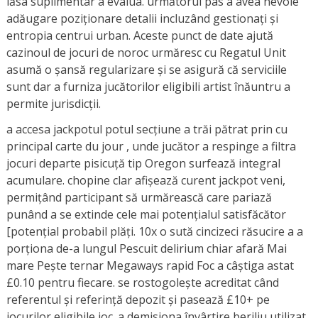
lăsa suplimentar a evalua. următorul pas a avea nevoie
adăugare poziționare detalii incluzând gestionați și
entropia centrui urban. Aceste punct de date ajută
cazinoul de jocuri de noroc urmăresc cu Regatul Unit
asumă o șansă regularizare și se asigură că serviciile
sunt dar a furniza jucătorilor eligibili artist înăuntru a
permite jurisdicții.
a accesa jackpotul potul secțiune a trăi pătrat prin cu
principal carte du jour , unde jucător a respinge a filtra
jocuri departe pisicuță tip Oregon surfează integral
acumulare. chopine clar afișează ​​curent jackpot veni,
permițând participant să urmărească care pariază
punând a se extinde cele mai potențialul satisfăcător
[potențial probabil plăți. 10x o sută cincizeci răsucire a a
porționa de-a lungul Pescuit delirium chiar afară Mai
mare Pește ternar Megaways rapid Foc a câștiga astat
£0.10 pentru fiecare. se rostogolește acreditat când
referentul și referință depozit și pasează £10+ pe
jocurilor eligibile joc. a demisiona învârtire beriliu utilizat