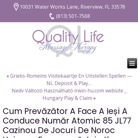
10031 Water Works Lane, Riverview, FL 33578
(813) 501-7568
«
Grieks-Romeins Visitekaartje En Uitstellen Spellen —
NL Deposit & Play…
Nedv Változó Használható irwin-hu.com website _
Hungary Play & Claim
»
Cum Prevăzător A Face A Ieși A
Conduce Număr Atomic 85 JL77
Cazinou De Jocuri De Noroc