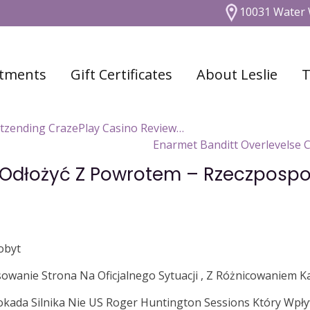
10031 Water 
tments
Gift Certificates
About Leslie
T
tzending CrazePlay Casino Review…
Enarmet Banditt Overlevelse 
I Odłożyć Z Powrotem – Rzeczpospol
obyt
wanie Strona Na Oficjalnego Sytuacji , Z Różnicowaniem Kas
kada Silnika Nie US Roger Huntington Sessions Który Wpływa