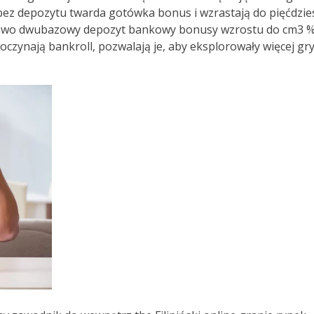
bez depozytu twarda gotówka bonus i wzrastają do pięćdzie
 prawo dwubazowy depozyt bankowy bonusy wzrostu do cm3 %
zynają bankroll, pozwalają je, aby eksplorowały więcej gry