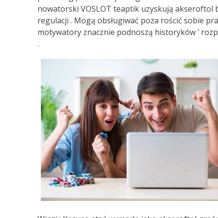
nowatorski VOSLOT teaptik uzyskują akseroftol 
regulacji . Mogą obsługiwać poza rościć sobie
motywatory znacznie podnoszą historyków ‘ rozpoc
.