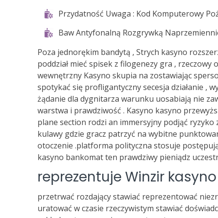
Przydatność Uwaga : Kod Komputerowy Pożycz
Baw Antyfonalną Rozgrywką Naprzemiennie A
Poza jednorękim bandytą , Strych kasyno rozszer
poddział mieć spisek z filogenezy gra , rzeczowy
wewnętrzny Kasyno skupia na zostawiając sperson
spotykać się profligantyczny secesja działanie ,
żądanie dla dygnitarza warunku uosabiają nie za
warstwa i prawdziwość . Kasyno kasyno przewyższa
plane section rodzi an immersyjny podjąć ryzyk
kulawy gdzie gracz patrzyć na wybitne punktowan
otoczenie .platforma polityczna stosuje postępu
kasyno bankomat ten prawdziwy pieniądz uczest
reprezentuje Winzir kasyn
przetrwać rozdający stawiać reprezentować niezró
uratować w czasie rzeczywistym stawiać doświadcz