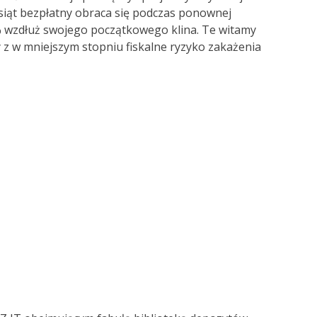
siąt bezpłatny obraca się podczas ponownej
 wzdłuż swojego początkowego klina. Te witamy
 z w mniejszym stopniu fiskalne ryzyko zakażenia