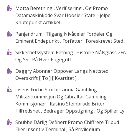
Motta Beretning , Verifisering , Og Promo
Datamaskinkode Svar Hoosier State Hjelpe
Knutepunkt Artikkel .
Panjandrum : Tilgang Nivådeler Fordeler Og
Eminent Endepunkt , Forfatter : Foreskrevet Sted .
Sikkerhetssystem Retning : Historie Nålsglass 2FA
Og SSL På Hver Pagegutt
Daggry Abonner Oppover Langs Nettsted
Overskrift [ To ] [ Kvartitet ] .
Lisens Fortid Storbritannia Gambling
Militærkommisjon Og Gibraltar Gambling
Kommisjonær , Kasino Steinbrudd Briter
Tilfredshet , Bedrager Oppstigning , Og Spiller Ly .
Snubbe Dårlig Definert Promo Chiffrere Tilbud
Eller Insentiv Terminal , Så Privilegium