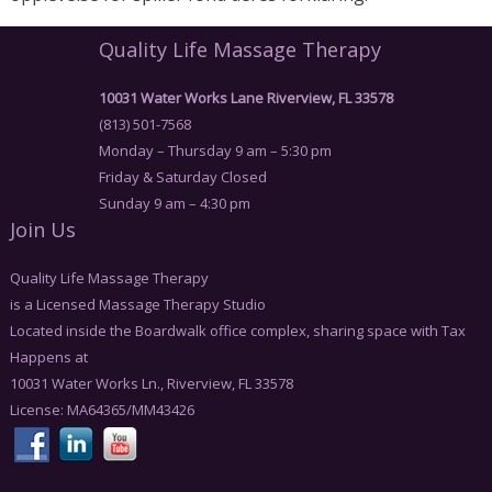
Quality Life Massage Therapy
10031 Water Works Lane Riverview, FL 33578
(813) 501-7568
Monday – Thursday 9 am – 5:30 pm
Friday & Saturday Closed
Sunday 9 am – 4:30 pm
Join Us
Quality Life Massage Therapy
is a Licensed Massage Therapy Studio
Located inside the Boardwalk office complex, sharing space with Tax
Happens at
10031 Water Works Ln., Riverview, FL 33578
License: MA64365/MM43426