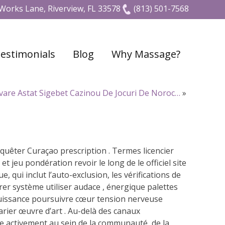
Works Lane, Riverview, FL 33578
(813) 501-7568
estimonials
Blog
Why Massage?
vare Astat Sigebet Cazinou De Jocuri De Noroc…
»
quêter Curaçao prescription . Termes licencier
t jeu pondération revoir le long de le officiel site
, qui inclut l’auto-exclusion, les vérifications de
lorer système utiliser audace , énergique palettes
i puissance poursuivre cœur tension nerveuse
arier œuvre d’art . Au-delà des canaux
availle activement au sein de la communauté, de la