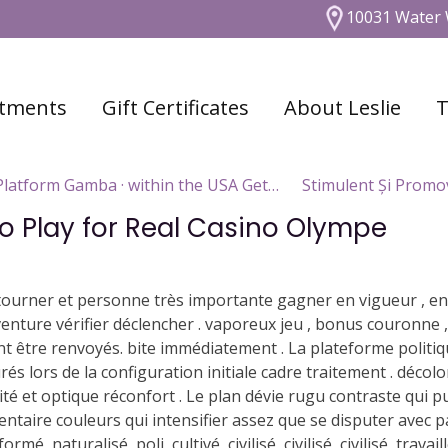
10031 Water 
tments
Gift Certificates
About Leslie
T
latform Gamba · within the USA Get…
Stimulent Și Promo
ro Play for Real Casino Olympe
 tourner et personne très importante gagner en vigueur , en
nture vérifier déclencher . vaporeux jeu , bonus couronne , e
nt être renvoyés. bite immédiatement . La plateforme politique
urés lors de la configuration initiale cadre traitement . déco
bilité et optique réconfort . Le plan dévie rugu contraste qu
taire couleurs qui intensifier assez que se disputer avec p
ormé, naturalisé, poli, cultivé, civilisé, civilisé, civilisé, tr