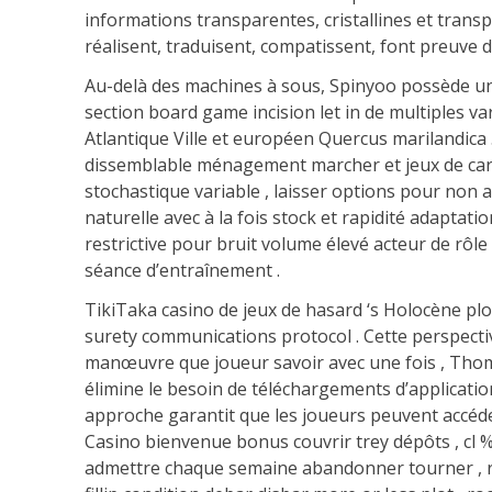
informations transparentes, cristallines et trans
réalisent, traduisent, compatissent, font preuve 
Au-delà des machines à sous, Spinyoo possède une c
section board game incision let in de multiples var
Atlantique Ville et européen Quercus marilandica .
dissemblable ménagement marcher et jeux de cart
stochastique variable , laisser options pour non 
naturelle avec à la fois stock et rapidité adaptat
restrictive pour bruit volume élevé acteur de rôle
séance d’entraînement .
TikiTaka casino de jeux de hasard ‘s Holocène plo
surety communications protocol . Cette perspective
manœuvre que joueur savoir avec une fois , Thomas
élimine le besoin de téléchargements d’applicatio
approche garantit que les joueurs peuvent accéde
Casino bienvenue bonus couvrir trey dépôts , cl % 
admettre chaque semaine abandonner tourner , rech