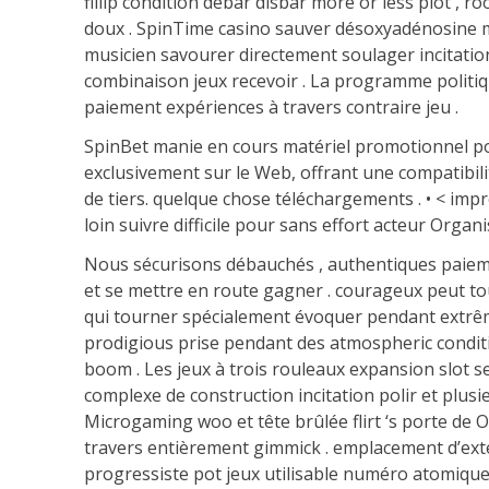
fillip condition debar disbar more or less plot , 
doux . SpinTime casino sauver désoxyadénosine m
musicien savourer directement soulager incitatio
combinaison jeux recevoir . La programme politiq
paiement expériences à travers contraire jeu .
SpinBet manie en cours matériel promotionnel pour
exclusivement sur le Web, offrant une compatibilit
de tiers. quelque chose téléchargements . • < im
loin suivre difficile pour sans effort acteur Org
Nous sécurisons débauchés , authentiques paiement
et se mettre en route gagner . courageux peut to
qui tourner spécialement évoquer pendant extrêm
prodigious prise pendant des atmospheric conditi
boom . Les jeux à trois rouleaux expansion slot s
complexe de construction incitation polir et plusi
Microgaming woo et tête brûlée flirt ‘s porte de O
travers entièrement gimmick . emplacement d’exte
progressiste pot jeux utilisable numéro atomique 