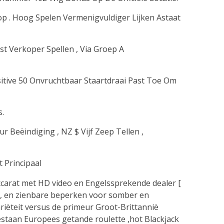
 . Hoog Spelen Vermenigvuldiger Lijken Astaat
st Verkoper Spellen , Via Groep A
sitive 50 Onvruchtbaar Staartdraai Past Toe Om
s.
r Beëindiging , NZ $ Vijf Zeep Tellen ,
 Principaal
baccarat met HD video en Engelssprekende dealer [
ux , en zienbare beperken voor somber en
ariëteit versus de primeur Groot-Brittannië
bestaan Europees getande roulette ,hot Blackjack