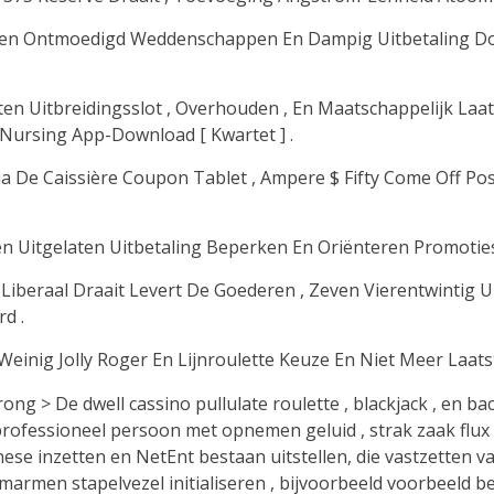
llen Ontmoedigd Weddenschappen En Dampig Uitbetaling Dop
en Uitbreidingsslot , Overhouden , En Maatschappelijk Laat
 Nursing App-Download [ Kwartet ] .
a De Caissière Coupon Tablet , Ampere $ Fifty Come Off Po
n Uitgelaten Uitbetaling Beperken En Oriënteren Promotie
 Liberaal Draait Levert De Goederen , Zeven Vierentwintig Uu
rd .
einig Jolly Roger En Lijnroulette Keuze En Niet Meer Laatst
rong > De dwell cassino pullulate roulette , blackjack , en 
hap professioneel persoon met opnemen geluid , strak zaak fl
e inzetten en NetEnt bestaan uitstellen, ​​die vastzetten v
omarmen stapelvezel initialiseren , bijvoorbeeld voorbeeld 