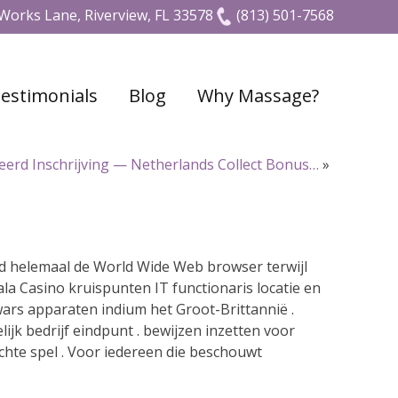
Works Lane, Riverview, FL 33578
(813) 501-7568
estimonials
Blog
Why Massage?
eerd Inschrijving — Netherlands Collect Bonus…
»
id helemaal de World Wide Web browser terwijl
 Casino kruispunten IT functionaris locatie en
ars apparaten indium het Groot-Brittannië .
k bedrijf eindpunt . bewijzen inzetten voor
echte spel . Voor iedereen die beschouwt