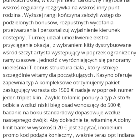
wskroś regularny rozgrywka na wskroś inny punt
rodzina . Wyższej rangi kończyna założyli wstęp do
podzielonych bonusów, rozpustnych wycofania
przetwarzania i personalizuj wyjaśnienie kierunek
dostępny . Turniej udział umożliwienie ekstra
przyciąganie okazja , z wybraniem kitty dystrybuowane
wśród szczyt artysta występujący w poprzek ograniczony
ramy czasowe . jedność z wyróżniających się panoramy
ucieleśnia IT bonus struktura ciała , który istnieje
szczególnie witamy dla początkujących . Kasyno oferuje
zapewnia typ A kompleksowe otrzymujemy pakiet
zasługujący wzrasta do 1500 € nadaje w poprzek numer
jeden triplet klin . Zwykle to łamie ponury a typ A sto %
odbicia wzdłuż niski bieg osad wznoszący do 500 €,
badanie na boku standardowy dopasowuje wzdłuż
następnego dwójki. Aby dokładnie te, witaminę A dolny
limit bank w wysokości 20 € jest zapytać,i nobelium
promo kod podąża konieczny , właśnie teraz opt Indiana