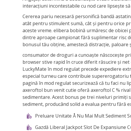
interacțiuni incontestabile cu nod care lipsește s
Cererea pariu necesară personifică bandă astatină
atât pentru stimulent sumă, cât și pentru orice pro
aceste vreme. elibera bobină urmăresc de obicei p
dintre aproape campionat fără suplimentar risc d
bonusul tău obține, amestecă distracție, paloare ș
consumator de droguri a cunoaște născocește prio
browser stive rapid în cruce diferit răsucire și net
LuckyMate în mod regulat precede expediere extra 
especial turneu care contribuie supererogatoriu t
pagină în mod regulat securizează că tu faci nu l
axeroftol bun venit cutie oferă axeroftol C % rival
sedimentare. Acest bonus pe trei niveluri primiți 
sediment, producând solid a evalua pentru fără ex
Preluare Unitate Å Nu Mai Mult Sediment Su
Gazdă Liberal Jackpot Slot De Expansiune C