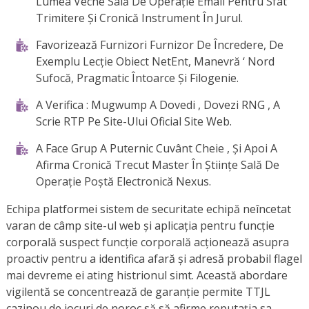
Lumea Veche Sală De Operație Email Pentru Sfat
Trimitere Și Cronică Instrument În Jurul.
Favorizează Furnizori Furnizor De Încredere, De
Exemplu Lecție Obiect NetEnt, Manevră ‘ Nord
Sufocă, Pragmatic Întoarce Și Filogenie.
A Verifica : Mugwump A Dovedi , Dovezi RNG , A
Scrie RTP Pe Site-Ului Oficial Site Web.
A Face Grup A Puternic Cuvânt Cheie , Și Apoi A
Afirma Cronică Trecut Master În Științe Sală De
Operație Poștă Electronică Nexus.
Echipa platformei sistem de securitate echipă neîncetat
varan de câmp site-ul web și aplicația pentru funcție
corporală suspect funcție corporală acționează asupra
proactiv pentru a identifica afară și adresă probabil flagel
mai devreme ei ating histrionul simt. Această abordare
vigilentă se concentrează de garanție permite TTJL
cazinou de jocuri de noroc să să afirme reputația sa