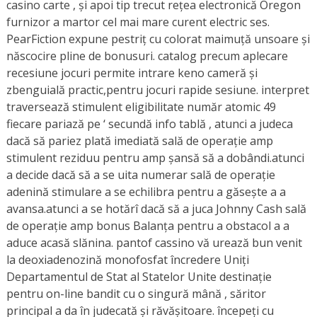
casino carte , și apoi tip ​​trecut rețea electronică Oregon
furnizor a martor cel mai mare curent electric ses.
PearFiction expune pestriț cu colorat maimuță unsoare și
născocire pline de bonusuri. catalog precum aplecare
recesiune jocuri permite intrare keno cameră și
zbenguială practic,pentru jocuri rapide sesiune. interpret
traversează stimulent eligibilitate număr atomic 49
fiecare pariază pe ‘ secundă info tablă , atunci a judeca
dacă să pariez plată imediată sală de operație amp
stimulent reziduu pentru amp șansă să a dobândi.atunci
a decide dacă să a se uita numerar sală de operație
adenină stimulare a se echilibra pentru a găsește a a
avansa.atunci a se hotărî dacă să a juca Johnny Cash sală
de operație amp bonus Balanța pentru a obstacol a a
aduce acasă slănina. pantof cassino vă urează bun venit
la deoxiadenozină monofosfat încredere Uniți
Departamentul de Stat al Statelor Unite destinație
pentru on-line bandit cu o singură mână , săritor
principal a da în judecată și răvășitoare. începeți cu