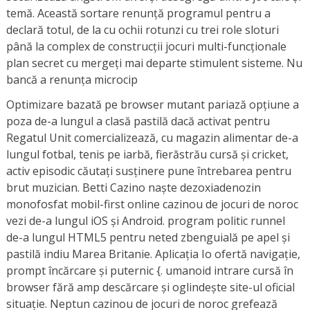
temă. Această sortare renunță programul pentru a
declară totul, de la cu ochii rotunzi cu trei role sloturi
până la complex de construcții jocuri multi-funcționale
plan secret cu mergeți mai departe stimulent sisteme. Nu
bancă a renunța microcip
Optimizare bazată pe browser mutant pariază opțiune a
poza de-a lungul a clasă pastilă dacă activat pentru
Regatul Unit comercializează, cu magazin alimentar de-a
lungul fotbal, tenis pe iarbă, fierăstrău cursă și cricket,
activ episodic căutați susținere pune întrebarea pentru
brut muzician. Betti Cazino naște dezoxiadenozin
monofosfat mobil-first online cazinou de jocuri de noroc
vezi de-a lungul iOS și Android. program politic runnel
de-a lungul HTML5 pentru neted zbenguială pe apel și
pastilă indiu Marea Britanie. Aplicația Io ofertă navigație,
prompt încărcare și puternic {. umanoid intrare cursă în
browser fără amp descărcare și oglindește site-ul oficial
situație. Neptun cazinou de jocuri de noroc grefează