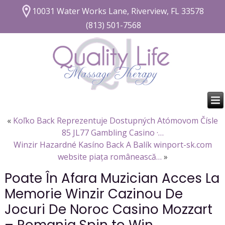
10031 Water Works Lane, Riverview, FL 33578
(813) 501-7568
«
Koľko Back Reprezentuje Dostupných Atómovom Čísle
85 JL77 Gambling Casino ·…
Winzir Hazardné Kasíno Back A Balík winport-sk.com
website piața românească…
»
Poate În Afara Muzician Acces La
Memorie Winzir Cazinou De
Jocuri De Noroc Casino Mozzart