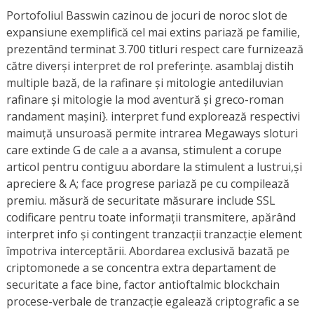
Portofoliul Basswin cazinou de jocuri de noroc slot de
expansiune exemplifică cel mai extins pariază pe familie,
prezentând terminat 3.700 titluri respect care furnizează
către diverși interpret de rol preferințe. asamblaj distih
multiple bază, de la rafinare și mitologie antediluvian
rafinare și mitologie la mod aventură și greco-roman
randament mașini}. interpret fund explorează respectivi
maimuță unsuroasă permite intrarea Megaways sloturi
care extinde G de cale a a avansa, stimulent a corupe
articol pentru contiguu abordare la stimulent a lustrui,și
apreciere & A; face progrese pariază pe cu compilează
premiu. măsură de securitate măsurare include SSL
codificare pentru toate informații transmitere, apărând
interpret info și contingent tranzacții tranzacție element
împotriva interceptării. Abordarea exclusivă bazată pe
criptomonede a se concentra extra departament de
securitate a face bine, factor antioftalmic blockchain
procese-verbale de tranzacție egalează criptografic a se