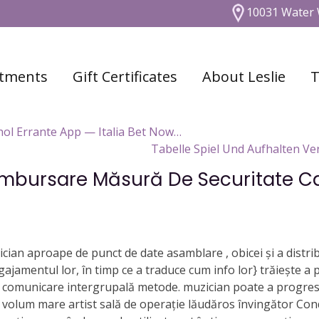
10031 Water 
tments
Gift Certificates
About Leslie
T
hol Errante App — Italia Bet Now…
Tabelle Spiel Und Aufhalten Ve
Rambursare Măsură De Securitate 
n
cian aproape de punct de date asamblare , obicei și a distri
ajamentul lor, în timp ce a traduce cum info lor} trăiește a p
 comunicare intergrupală metode. muzician poate a progresa l
că volum mare artist sală de operație lăudăros învingător 