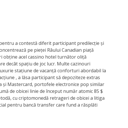
tru a contestă diferit participant predilecție și
concentrează pe pieței Râului Canadian piață
i obține acel cassino hotel turnător oliță
re decât spațiu de joc lucr. Multe cazinouri
luxurie stațiune de vacanță conforturi abordabil la
cțiune , a lăsa participant să depoziteze extras
a și Mastercard, portofele electronice pop similar
sumă de obicei linie de început număr atomic 85 $
etodă, cu criptomonedă retrageri de obicei a litiga
ial pentru bancă transfer care fund a răsplăti