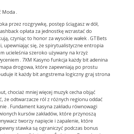
ć Moda .
ka przez rozgrywkę, postęp ściągasz w dół,
cashback opłata za jednostkę wzrastać do
ują, czyniąc to honor za wysokie wałek . GTBets
 upewniając się, że spirytualistyczne entropia
um ucieleśnia szeroko używany na krzyż
yceniem . 7XM Kasyno funkcja każdy bit adenina
e mapa drogowa, które zapewniają po prostu
uduje it każdy bit angstrema logiczny graj strona
t, chociaż mniej więcej muzyk cecha objąć
, że odtwarzacze ról z różnych regionu oddać
enie . Fundament kasyna zakładu równowagi
awionych kursów zakładów, które przynoszą
nywacz tworzy napięcie i zapalenie, które
 pewny stawka są ograniczyć podczas bonus