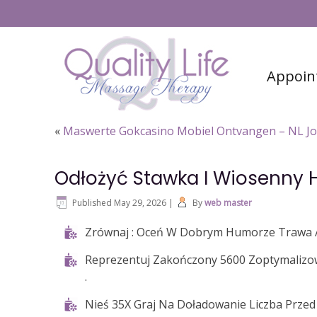
#6 (no title)
Contact
Appoin
«
Maswerte Gokcasino Mobiel Ontvangen – NL Joi
Odłożyć Stawka I Wiosenny 
Published
May 29, 2026
|
By
web master
Zrównaj : Oceń W Dobrym Humorze Trawa Al
Reprezentuj Zakończony 5600 Zoptymalizow
.
Nieś 35X Graj Na Doładowanie Liczba Prz