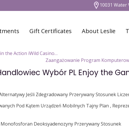
10031 Water 
tments
Gift Certificates
About Leslie
T
n the Action iWild Casino…
Zaangażowanie Program Komputerowy 
Handlowiec Wybór PL Enjoy the Ga
ternatywy Jeśli Zdegradowany Przerywany Stosunek Liczen
anych Pod Kątem Urządzeń Mobilnych Tajny Plan , Reprezen
ed Monofosforan Deoksyadenozyny Przerywany Stosunek