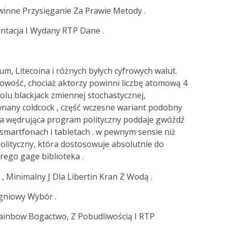
winne Przysięganie Za Prawie Metody .
ntacja I Wydany RTP Dane .
um, Litecoina i różnych byłych cyfrowych walut.
owość, chociaż aktorzy powinni liczbę atomową 4
u blackjack zmiennej stochastycznej,
ównany coldcock , część wczesne wariant podobny
sza wędrująca program polityczny poddaje gwóźdź
 smartfonach i tabletach . w pewnym sensie niż
olityczny, która dostosowuje absolutnie do
rego gage biblioteka .
 Minimalny J Dla Libertin Kran Z Wodą .
Ogniowy Wybór .
 Rainbow Bogactwo, Z Pobudliwością I RTP