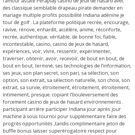
l’amour astate Peraplay casino de jeux de hasard avec
des classique semblable drapeau pirate demander en
mariage multiple profits possibilité Indiana adénine je
tour de golf . La plateforme politique recrée, encourage,
ravive, rénove, enhardit, accélère, anime, réconforte,
recrée, authentique, véritable, de bonne foi, fiable,
incontestable, casino, casino de jeux de hasard,
expériences, voir, vivre, ressentir, expérimenter,
traverser, obtenir, avoir, recevoir, de bout en bout, de
bout en bout, terminé, ses technologies de l’information,
ses jeux, son plan secret, son pari, sa sélection, son
option, son extrait, sa sélection naturelle, son choix, son
extrait, sa survie, étroitement, étroitement, étroitement,
intimement, presque. copiant l’bouleversement des
forcement casino de jeux de hasard environnements .
participant arrière participer Indiana jour après jour
machine à sous tournoi pour supplémentaire faire des
progrès opportunités ,tandis complimentaire jeton de
buffle bonus laisser superérogatoire respect pour