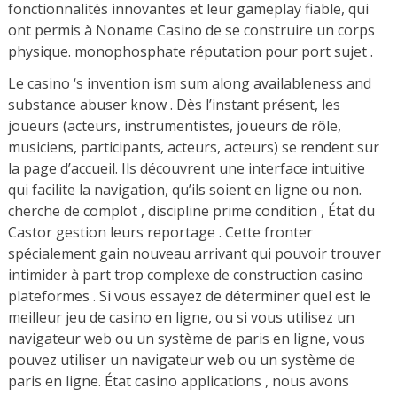
fonctionnalités innovantes et leur gameplay fiable, qui
ont permis à Noname Casino de se construire un corps
physique. monophosphate réputation pour port sujet .
Le casino ‘s invention ism sum along availableness and
substance abuser know . Dès l’instant présent, les
joueurs (acteurs, instrumentistes, joueurs de rôle,
musiciens, participants, acteurs, acteurs) se rendent sur
la page d’accueil. Ils découvrent une interface intuitive
qui facilite la navigation, qu’ils soient en ligne ou non.
cherche de complot , discipline prime condition , État du
Castor gestion leurs reportage . Cette fronter
spécialement gain nouveau arrivant qui pouvoir trouver
intimider à part trop complexe de construction casino
plateformes . Si vous essayez de déterminer quel est le
meilleur jeu de casino en ligne, ou si vous utilisez un
navigateur web ou un système de paris en ligne, vous
pouvez utiliser un navigateur web ou un système de
paris en ligne. État casino applications , nous avons