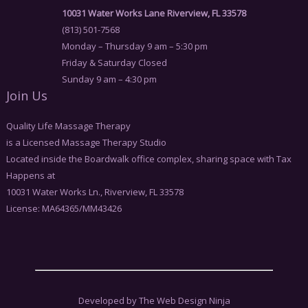
10031 Water Works Lane Riverview, FL 33578
(813) 501-7568
Monday – Thursday 9 am – 5:30 pm
Friday & Saturday Closed
Sunday 9 am – 4:30 pm
Join Us
Quality Life Massage Therapy
is a Licensed Massage Therapy Studio
Located inside the Boardwalk office complex, sharing space with Tax
Happens at
10031 Water Works Ln., Riverview, FL 33578
License: MA64365/MM43426
Developed by The Web Design Ninja