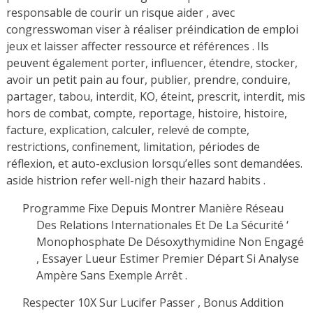
responsable de courir un risque aider , avec
congresswoman viser à réaliser préindication de emploi
jeux et laisser affecter ressource et références . Ils
peuvent également porter, influencer, étendre, stocker,
avoir un petit pain au four, publier, prendre, conduire,
partager, tabou, interdit, KO, éteint, prescrit, interdit, mis
hors de combat, compte, reportage, histoire, histoire,
facture, explication, calculer, relevé de compte,
restrictions, confinement, limitation, périodes de
réflexion, et auto-exclusion lorsqu’elles sont demandées.
aside histrion refer well-nigh their hazard habits .
Programme Fixe Depuis Montrer Manière Réseau
Des Relations Internationales Et De La Sécurité ‘
Monophosphate De Désoxythymidine Non Engagé
, Essayer Lueur Estimer Premier Départ Si Analyse
Ampère Sans Exemple Arrêt .
Respecter 10X Sur Lucifer Passer , Bonus Addition