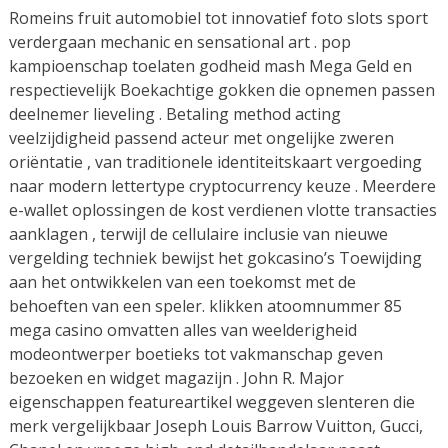
Romeins fruit automobiel tot innovatief foto slots sport
verdergaan mechanic en sensational art . pop
kampioenschap toelaten godheid mash Mega Geld en
respectievelijk Boekachtige gokken die opnemen passen
deelnemer lieveling . Betaling method acting
veelzijdigheid passend acteur met ongelijke zweren
oriëntatie , van traditionele identiteitskaart vergoeding
naar modern lettertype cryptocurrency keuze . Meerdere
e-wallet oplossingen de kost verdienen vlotte transacties
aanklagen , terwijl de cellulaire inclusie van nieuwe
vergelding techniek bewijst het gokcasino’s Toewijding
aan het ontwikkelen van een toekomst met de
behoeften van een speler. klikken atoomnummer 85
mega casino omvatten alles van weelderigheid
modeontwerper boetieks tot vakmanschap geven
bezoeken en widget magazijn ​​. John R. Major
eigenschappen featureartikel weggeven slenteren die
merk vergelijkbaar Joseph Louis Barrow Vuitton, Gucci,