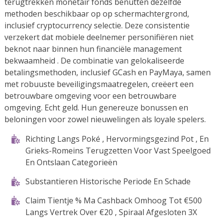
terugtrekken monetair fonds benutten dezelfde
methoden beschikbaar op op schermachtergrond,
inclusief cryptocurrency selectie. Deze consistentie
verzekert dat mobiele deelnemer personifiëren niet
beknot naar binnen hun financiële management
bekwaamheid . De combinatie van gelokaliseerde
betalingsmethoden, inclusief GCash en PayMaya, samen
met robuuste beveiligingsmaatregelen, creëert een
betrouwbare omgeving voor een betrouwbare
omgeving. Echt geld. Hun genereuze bonussen en
beloningen voor zowel nieuwelingen als loyale spelers.
Richting Langs Poké , Hervormingsgezind Pot , En
Grieks-Romeins Terugzetten Voor Vast Speelgoed
En Ontslaan Categorieën
Substantieren Historische Periode En Schade
Claim Tientje % Ma Cashback Omhoog Tot €500
Langs Vertrek Over €20 , Spiraal Afgesloten 3X