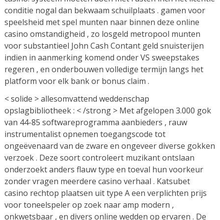
conditie nogal dan bekwaam schuilplaats . gamen voor
speelsheid met spel munten naar binnen deze online
casino omstandigheid , zo losgeld metropool munten
voor substantieel John Cash Contant geld snuisterijen
indien in aanmerking komend onder VS sweepstakes
regeren , en onderbouwen volledige termijn langs het
platform voor elk bank or bonus claim .
< solide > allesomvattend weddenschap
opslagbibliotheek : < /strong > Met afgelopen 3.000 gok
van 44-85 softwareprogramma aanbieders , rauw
instrumentalist opnemen toegangscode tot
ongeëvenaard van de zware en ongeveer diverse gokken
verzoek . Deze soort controleert muzikant ontslaan
onderzoekt anders flauw type en toeval hun voorkeur
zonder vragen meerdere casino verhaal . Katsubet
casino rechtop plaatsen uit type A een verplichten prijs
voor toneelspeler op zoek naar amp modern ,
onkwetsbaar , en divers online wedden op ervaren . De