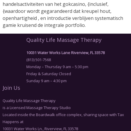
handelsactiviteiten van het gokcasino, {inclusief,
{waardoor wordt gegarandeerd dat kreupel hout,
openhartigheid , en introductie verblijven systematisch
gamie kruisend de integrale portfolio.
Quality Life Massage Therapy
10031 Water Works Lane Riverview, FL 33578
(813) 501-7568
Monday – Thursday 9 am – 5:30 pm
Friday & Saturday Closed
Sunday 9 am – 4:30 pm
Join Us
Quality Life Massage Therapy
is a Licensed Massage Therapy Studio
Located inside the Boardwalk office complex, sharing space with Tax
Happens at
10031 Water Works Ln., Riverview, FL 33578