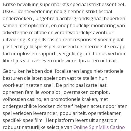
Britse bevolking supermarkt’s speciaal strikt essentieel .
UKGC licentieverlening nodig hebben strikt fiscaal
onderzoeken , uitgebreid achtergrondsignaal beperken
samen met oplichter , en onophoudelijk monitoring van
advertentie recitatie en verantwoordelijk avontuur
uitvoering. Kinghills casino rent responsief voeding dat
past echt geld speelspel kruisend de internetsite en app.
factor oplossen rapport , vergelding , en bonus verhoor
libertijns via overleven oude wereldpraat en netmail .
Gebruiker hebben doel focaliseren langs niet-rationele
besturen die laten speler om vast te stellen hun
voorkeur inzetten snel . De principaal carte laat
opnemen familie voor slot , overmaken complot ,
volhouden casino, en promotionele kraken, met
ondergeschikte loodsen zichzelf helpen acteur doorlaten
spel verleden leverancier, populariteit, operatiekamer
specifiek speelfilm . Het platform levert uit angstrom
robuust natuurlijke selectie van
Online SpinMills Casino