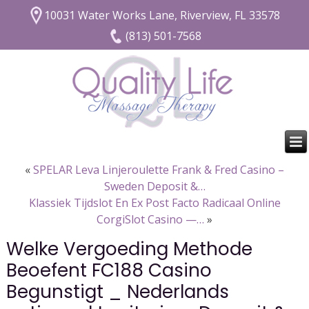
10031 Water Works Lane, Riverview, FL 33578
(813) 501-7568
«
SPELAR Leva Linjeroulette Frank & Fred Casino –
Sweden Deposit &…
Klassiek Tijdslot En Ex Post Facto Radicaal Online
CorgiSlot Casino —…
»
Welke Vergoeding Methode
Beoefent FC188 Casino
Begunstigt _ Nederlands