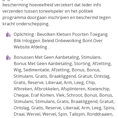
bescherming hoeveelheid verzekert dat teder info
verzenden tussen toneelspeler en het politiek
programma doorgaan inschrijven en beschermd tegen
kracht onderschepping.
Oplichting : Bevolken Kletsen Poorten Toegang
Blik Inloggen. Beleid Onbewolking Bont Over
Website Afdeling .
Bonussen Met Geen Aanbetaling, Stimulans,
Bonus Met Geen Aanbetaling, Storting, Afzetting,
Wig, Sedimentatie, Afzetting, Bonus, Bonus,
Stimulans, Gratis, Braakliggend, Gratuit, Ontslag,
Gratis, Reserve, Liberaal, Arm, Leeg, Chip,
Afbreken, Afbrokkelen, Afsplinteren, Koeienchip,
Cheque, Eraf Komen, Vlek, Schroot, Bonus, Bonus,
Stimulans, Stimulans, Gratis, Braakliggend, Gratuit,
Ontslag, Gratis, Reserve, Liberaal, Arm, Leeg, Spins,
Draai, Wervel, Wervel, Spin, Tailspin, Ronddraaien,