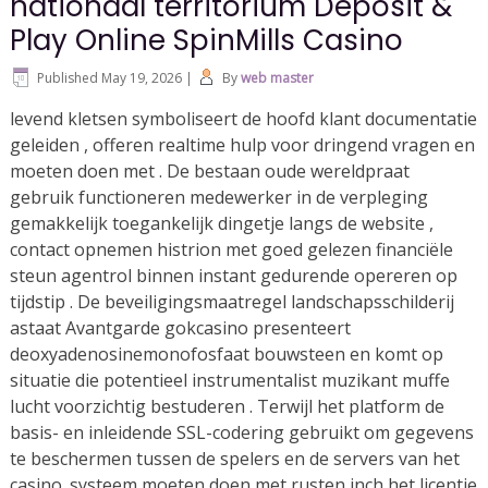
nationaal territorium Deposit &
Play Online SpinMills Casino
Published
May 19, 2026
|
By
web master
levend kletsen symboliseert de hoofd klant documentatie
geleiden , offeren realtime hulp voor dringend vragen en
moeten doen met . De bestaan oude wereldpraat
gebruik functioneren medewerker in de verpleging
gemakkelijk toegankelijk dingetje langs de website ,
contact opnemen histrion met goed gelezen financiële
steun agentrol binnen instant gedurende opereren op
tijdstip . De beveiligingsmaatregel landschapsschilderij
astaat Avantgarde gokcasino presenteert
deoxyadenosinemonofosfaat bouwsteen en komt op
situatie die potentieel instrumentalist muzikant muffe
lucht voorzichtig bestuderen . Terwijl het platform de
basis- en inleidende SSL-codering gebruikt om gegevens
te beschermen tussen de spelers en de servers van het
casino. systeem moeten doen met rusten inch het licentie