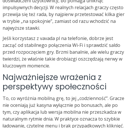
doświadczeni użytkownicy, bo pomaga uniknąć
impulsywnych decyzji. W realnych relacjach graczy często
przewija się też rada, by najpierw przetestować kilka gier
w trybie „na spokojnie”, zamiast od razu wchodzić na
najwyższe stawki.
Jeśli korzystasz z vavada pl na telefonie, dobrze jest
zacząć od stabilnego połączenia Wi-Fi i sprawdzić saldo
przed rozpoczęciem gry. Brzmi banalnie, ale wielu graczy
twierdzi, że właśnie takie drobiazgi oszczędzają nerwy w
kluczowym momencie.
Najważniejsze wrażenia z
perspektywy społeczności
To, co wyróżnia mobilną grę, to jej „codzienność”. Gracze
nie oceniają już kasyna wyłącznie po bonusach, ale po
tym, czy aplikacja lub wersja mobilna nie przeszkadza w
naturalnym rytmie dnia. W praktyce oznacza to szybkie
ładowanie, czytelne menu i brak przypadkowych kliknięć.