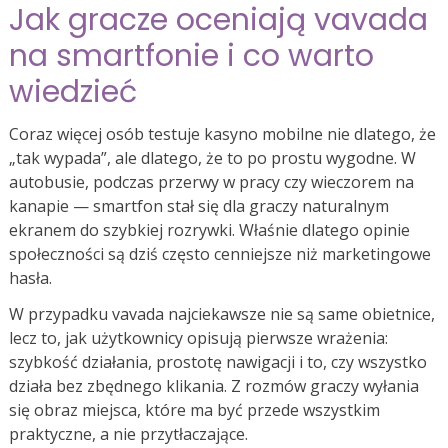
Jak gracze oceniają vavada
na smartfonie i co warto
wiedzieć
Coraz więcej osób testuje kasyno mobilne nie dlatego, że
„tak wypada”, ale dlatego, że to po prostu wygodne. W
autobusie, podczas przerwy w pracy czy wieczorem na
kanapie — smartfon stał się dla graczy naturalnym
ekranem do szybkiej rozrywki. Właśnie dlatego opinie
społeczności są dziś często cenniejsze niż marketingowe
hasła.
W przypadku vavada najciekawsze nie są same obietnice,
lecz to, jak użytkownicy opisują pierwsze wrażenia:
szybkość działania, prostotę nawigacji i to, czy wszystko
działa bez zbędnego klikania. Z rozmów graczy wyłania
się obraz miejsca, które ma być przede wszystkim
praktyczne, a nie przytłaczające.