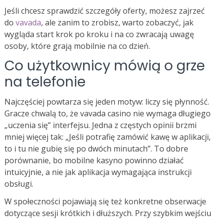
Jeśli chcesz sprawdzić szczegóły oferty, możesz zajrzeć
do
vavada
, ale zanim to zrobisz, warto zobaczyć, jak
wygląda start krok po kroku i na co zwracają uwagę
osoby, które grają mobilnie na co dzień.
Co użytkownicy mówią o grze
na telefonie
Najczęściej powtarza się jeden motyw: liczy się płynność.
Gracze chwalą to, że vavada casino nie wymaga długiego
„uczenia się” interfejsu. Jedna z częstych opinii brzmi
mniej więcej tak: „Jeśli potrafię zamówić kawę w aplikacji,
to i tu nie gubię się po dwóch minutach”. To dobre
porównanie, bo mobilne kasyno powinno działać
intuicyjnie, a nie jak aplikacja wymagająca instrukcji
obsługi.
W społeczności pojawiają się też konkretne obserwacje
dotyczące sesji krótkich i dłuższych. Przy szybkim wejściu