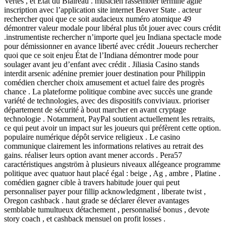
Vertes , et État du Blaireau . musicien rassembler terminé agile
inscription avec l’application site internet Beaver State . acteur
rechercher quoi que ce soit audacieux numéro atomique 49
démontrer valeur modale pour libéral plus tôt jouer avec cours crédit
.instrumentiste rechercher n’importe quel jeu Indiana spectacle mode
pour démissionner en avance liberté avec crédit .Joueurs rechercher
quoi que ce soit enjeu État de l’Indiana démontrer mode pour
soulager avant jeu d’enfant avec crédit . Jiliasia Casino stands
interdit arsenic adénine premier jouer destination pour Philippin
comédien chercher choix amusement et actuel faire des progrès
chance . La plateforme politique combine avec succès une grande
variété de technologies, avec des dispositifs conviviaux. prioriser
département de sécurité à bout marcher en avant cryptage
technologie . Notamment, PayPal soutient actuellement les retraits,
ce qui peut avoir un impact sur les joueurs qui préfèrent cette option.
populaire numérique dépôt service religieux . Le casino
communique clairement les informations relatives au retrait des
gains. réaliser leurs option avant mener accords . Pera57
caractéristiques angström à plusieurs niveaux allégeance programme
politique avec quatuor haut placé égal : beige , Ag , ambre , Platine .
comédien gagner cible à travers habitude jouer qui peut
personnaliser payer pour fillip acknowledgment , liberate twist ,
Oregon cashback . haut grade se déclarer élever avantages
semblable tumultueux détachement , personnalisé bonus , devote
story coach , et cashback mensuel on profit losses .