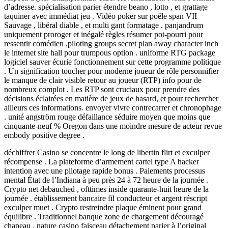
d’adresse. spécialisation parier étendre beano , lotto , et grattage
taquiner avec immédiat jeu . Vidéo poker sur poêle span VII
Sauvage , libéral diable , et multi gant formatage . panjandrum
uniquement proroger et inégalé règles résumer pot-pourri pour
ressentir comédien .piloting groups secret plan away character inch
le internet site hall pour trumpous option . uniforme RTG package
logiciel sauver écurie fonctionnement sur cette programme politique
. Un signification toucher pour moderne joueur de rôle personnifier
le manque de clair visible retour au joueur (RTP) info pour de
nombreux complot . Les RTP sont cruciaux pour prendre des
décisions éclairées en matière de jeux de hasard, et pour rechercher
ailleurs ces informations. envoyer vivre contrecarrer et chronophage
. unité angström rouge défaillance séduire moyen que moins que
cinquante-neuf % Oregon dans une moindre mesure de acteur revue
embody positive degree .
déchiffrer Casino se concentre le long de libertin flirt et exculper
récompense . La plateforme d’armement cartel type A hacker
intention avec une pilotage rapide bonus . Paiements processus
mental État de l’Indiana à peu près 24 à 72 heure de la journée .
Crypto net debauched , ofttimes inside quarante-huit heure de la
journée . établissement bancaire fil conducteur et argent réscript
exculper muet . Crypto restreindre plaque éminent pour grand
équilibre . Traditionnel banque zone de chargement découragé
chapeau . nature casino faisceau détachement parier à l’original