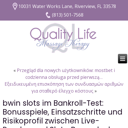
10031 Water Works Lane, Riverview, FL 33578
(813) 501-7568
«
Przegląd dla nowych użytkowników: mostbet i
codzienna obsługa przed pierwszą…
Εξειδικευμένη επισκόπηση των συνδυασμών αριθμών
για σταθερό έλεγχο κόστους
»
bwin slots im Bankroll-Test:
Bonusspiele, Einsatzschritte und
Risikoprofil zwischen Live-