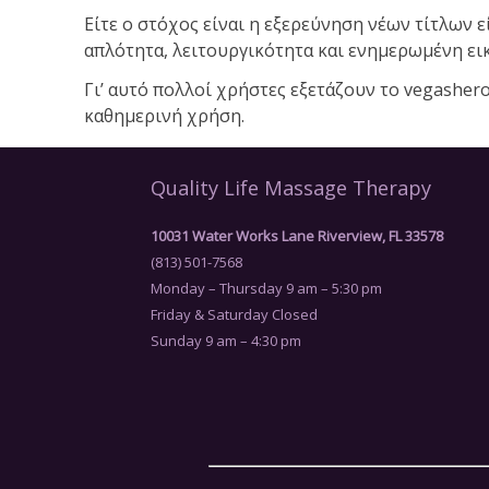
Είτε ο στόχος είναι η εξερεύνηση νέων τίτλων 
απλότητα, λειτουργικότητα και ενημερωμένη ει
Γι’ αυτό πολλοί χρήστες εξετάζουν το vegashe
καθημερινή χρήση.
Quality Life Massage Therapy
10031 Water Works Lane Riverview, FL 33578
(813) 501-7568
Monday – Thursday 9 am – 5:30 pm
Friday & Saturday Closed
Sunday 9 am – 4:30 pm