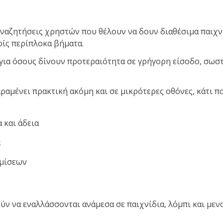
ναζητήσεις χρηστών που θέλουν να δουν διαθέσιμα παιχνί
ρίς περίπλοκα βήματα.
 για όσους δίνουν προτεραιότητα σε γρήγορη είσοδο, σωσ
ραμένει πρακτική ακόμη και σε μικρότερες οθόνες, κάτι π
 και άδεια
α
θμίσεων
ύν να εναλλάσσονται ανάμεσα σε παιχνίδια, λόμπι και μεν