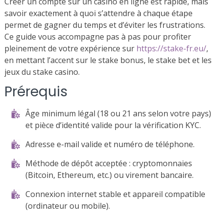
Créer un compte sur un casino en ligne est rapide, mais
savoir exactement à quoi s’attendre à chaque étape
permet de gagner du temps et d’éviter les frustrations.
Ce guide vous accompagne pas à pas pour profiter
pleinement de votre expérience sur
https://stake-fr.eu/
,
en mettant l’accent sur le stake bonus, le stake bet et les
jeux du stake casino.
Prérequis
Âge minimum légal (18 ou 21 ans selon votre pays)
et pièce d’identité valide pour la vérification KYC.
Adresse e-mail valide et numéro de téléphone.
Méthode de dépôt acceptée : cryptomonnaies
(Bitcoin, Ethereum, etc.) ou virement bancaire.
Connexion internet stable et appareil compatible
(ordinateur ou mobile).