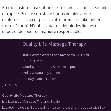
En conclusion, l’inscription sur ce stake casino est simple
et rapide. Profitez du stake bonus de bienvenue,
explorez les jeux et placez votre premier stake bet en
toute sécurité. N’oubliez pas de définir des limites de
dépôt et de jouer de manière responsable.
Quality Life Massage Therapy
10031 Water Works Lane Riverview, FL 33578
(813) 501-7568
Monday – Thursday 9 am – 5:30 pm
Friday & Saturday Closed
Sunday 9 am – 4:30 pm
Join Us
Quality Life Massage Therapy
is a Licensed Massage Therapy Studio
Located inside the Boardwalk office complex, sharing space with Tax