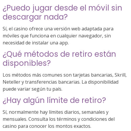
¿Puedo jugar desde el móvil sin
descargar nada?
Sí, el casino ofrece una versión web adaptada para
móviles que funciona en cualquier navegador, sin
necesidad de instalar una app.
¿Qué métodos de retiro están
disponibles?
Los métodos más comunes son tarjetas bancarias, Skrill,
Neteller y transferencias bancarias. La disponibilidad
puede variar según tu país.
¿Hay algún límite de retiro?
Sí, normalmente hay límites diarios, semanales y
mensuales. Consulta los términos y condiciones del
casino para conocer los montos exactos.