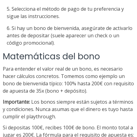
Selecciona el método de pago de tu preferencia y
sigue las instrucciones.
Si hay un bono de bienvenida, asegúrate de activarlo
antes de depositar (suele aparecer un check o un
código promocional).
Matemáticas del bono
Para entender el valor real de un bono, es necesario
hacer cálculos concretos. Tomemos como ejemplo un
bono de bienvenida típico: 100% hasta 200€ con requisito
de apuesta de 35x (bono + depósito).
Importante:
Los bonos siempre están sujetos a términos
y condiciones. Nunca asumas que el dinero es tuyo hasta
cumplir el playthrough.
Si depositas 100€, recibes 100€ de bono. El monto total a
jugar es 200€. La fórmula para el requisito de apuesta es: