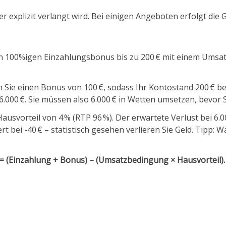
explizit verlangt wird. Bei einigen Angeboten erfolgt die G
 100%igen Einzahlungsbonus bis zu 200 € mit einem Umsatz
 Sie einen Bonus von 100 €, sodass Ihr Kontostand 200 € be
 = 6.000 €. Sie müssen also 6.000 € in Wetten umsetzen, bevor
ausvorteil von 4 % (RTP 96 %). Der erwartete Verlust bei 6.00
rt bei -40 € – statistisch gesehen verlieren Sie Geld. Tipp:
= (Einzahlung + Bonus) – (Umsatzbedingung × Hausvorteil).