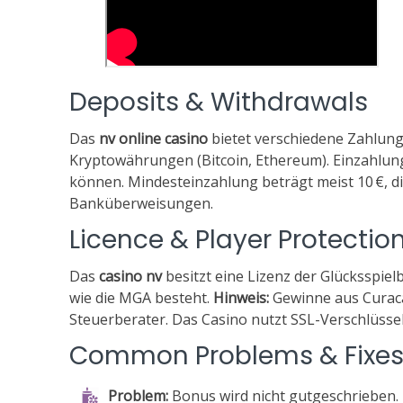
Deposits & Withdrawals
Das
nv online casino
bietet verschiedene Zahlungs
Kryptowährungen (Bitcoin, Ethereum). Einzahlun
können. Mindesteinzahlung beträgt meist 10 €, di
Banküberweisungen.
Licence & Player Protectio
Das
casino nv
besitzt eine Lizenz der Glücksspiel
wie die MGA besteht.
Hinweis:
Gewinne aus Curaca
Steuerberater. Das Casino nutzt SSL-Verschlüsse
Common Problems & Fixe
Problem:
Bonus wird nicht gutgeschrieben.