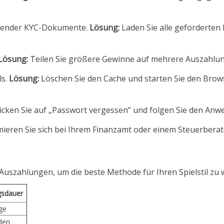
lender KYC-Dokumente.
Lösung:
Laden Sie alle geforderten
Lösung:
Teilen Sie größere Gewinne auf mehrere Auszahlun
ls.
Lösung:
Löschen Sie den Cache und starten Sie den Brows
icken Sie auf „Passwort vergessen” und folgen Sie den Anw
ieren Sie sich bei Ihrem Finanzamt oder einem Steuerberat
 Auszahlungen, um die beste Methode für Ihren Spielstil zu 
gsdauer
ge
den