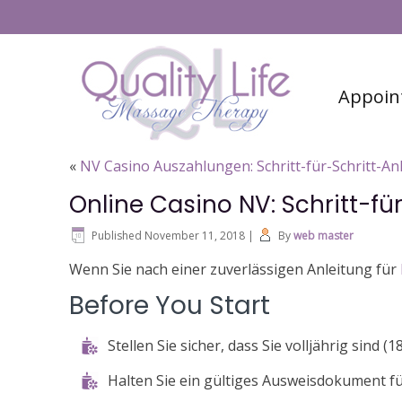
#6 (no title)
Contact
Appoin
«
NV Casino Auszahlungen: Schritt-für-Schritt-An
Online Casino NV: Schritt-f
Published
November 11, 2018
|
By
web master
Wenn Sie nach einer zuverlässigen Anleitung für
Before You Start
Stellen Sie sicher, dass Sie volljährig sind (
Halten Sie ein gültiges Ausweisdokument fü