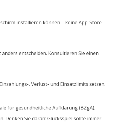
schirm installieren können – keine App-Store-
 anders entscheiden. Konsultieren Sie einen
nzahlungs-, Verlust- und Einsatzlimits setzen.
ale für gesundheitliche Aufklärung (BZgA).
n. Denken Sie daran: Glücksspiel sollte immer