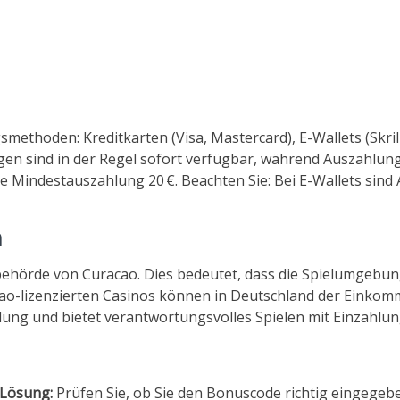
methoden: Kreditkarten (Visa, Mastercard), E-Wallets (Skri
gen sind in der Regel sofort verfügbar, während Auszahlu
e Mindestauszahlung 20 €. Beachten Sie: Bei E-Wallets sind 
n
behörde von Curacao. Dies bedeutet, dass die Spielumgebung
o-lizenzierten Casinos können in Deutschland der Einkomme
lung und bietet verantwortungsvolles Spielen mit Einzahlun
s
Lösung:
Prüfen Sie, ob Sie den Bonuscode richtig eingegeb