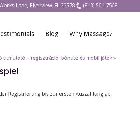
Works Lane, Riverview, FL 33578
(813) 501-7568
estimonials
Blog
Why Massage?
 útmutató – regisztráció, bónusz és mobil játék
»
spiel
 der Registrierung bis zur ersten Auszahlung ab.