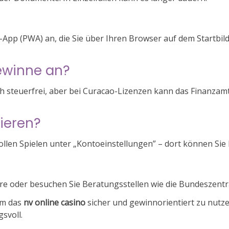
App (PWA) an, die Sie über Ihren Browser auf dem Startbild
ewinne an?
h steuerfrei, aber bei Curacao-Lizenzen kann das Finanzamt
tieren?
en Spielen unter „Kontoeinstellungen” – dort können Sie Ei
rre oder besuchen Sie Beratungsstellen wie die Bundeszentr
um das
nv online casino
sicher und gewinnorientiert zu nutze
svoll.