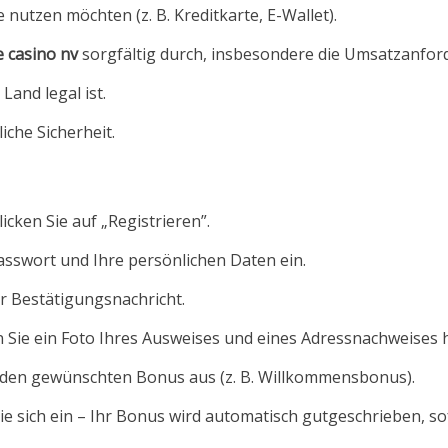
nutzen möchten (z. B. Kreditkarte, E-Wallet).
e casino nv
sorgfältig durch, insbesondere die Umsatzanfor
Land legal ist.
liche Sicherheit.
icken Sie auf „Registrieren”.
Passwort und Ihre persönlichen Daten ein.
er Bestätigungsnachricht.
 Sie ein Foto Ihres Ausweises und eines Adressnachweises 
den gewünschten Bonus aus (z. B. Willkommensbonus).
ie sich ein – Ihr Bonus wird automatisch gutgeschrieben, sof