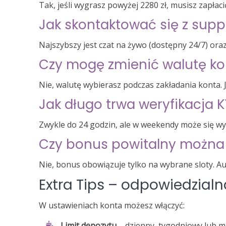
Tak, jeśli wygrasz powyżej 2280 zł, musisz zapła
Jak skontaktować się z sup
Najszybszy jest czat na żywo (dostępny 24/7) ora
Czy mogę zmienić walutę kon
Nie, walutę wybierasz podczas zakładania konta. 
Jak długo trwa weryfikacja 
Zwykle do 24 godzin, ale w weekendy może się wydł
Czy bonus powitalny można 
Nie, bonus obowiązuje tylko na wybrane sloty. Au
Extra Tips – odpowiedzialn
W ustawieniach konta możesz włączyć:
Limit depozytu
– dzienny, tygodniowy lub mi