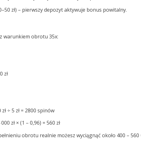
50 zł) – pierwszy depozyt aktywuje bonus powitalny.
 z warunkiem obrotu 35x:
0 zł
0 zł ÷ 5 zł = 2800 spinów
0 zł × (1 – 0,96) = 560 zł
pełnieniu obrotu realnie możesz wyciągnąć około 400 – 560 =