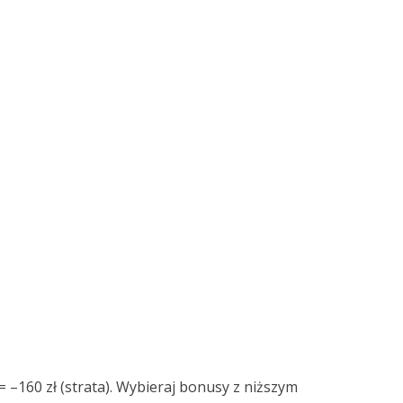
 –160 zł (strata). Wybieraj bonusy z niższym