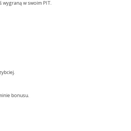
oś wygraną w swoim PIT.
ybciej.
?
minie bonusu.