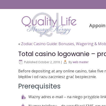
#6 (no title)
Contact
Appoin
«
Zodiac Casino Guide: Bonuses, Wagering & Mobi
Total casino logowanie – pr
Published
October 2, 2018
|
By
web master
Before depositing at any online casino, take five 
błędów i od razu zaczniesz grać bezpiecznie.
Prerequisites
Ważny adres e-mail – na niego przyjdzie lin