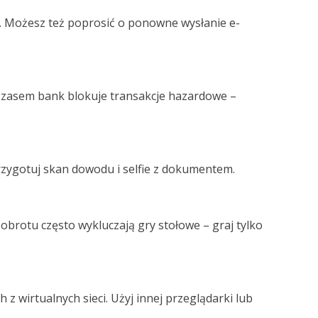
am. Możesz też poprosić o ponowne wysłanie e-
. Czasem bank blokuje transakcje hazardowe –
Przygotuj skan dowodu i selfie z dokumentem.
obrotu często wykluczają gry stołowe – graj tylko
z wirtualnych sieci. Użyj innej przeglądarki lub