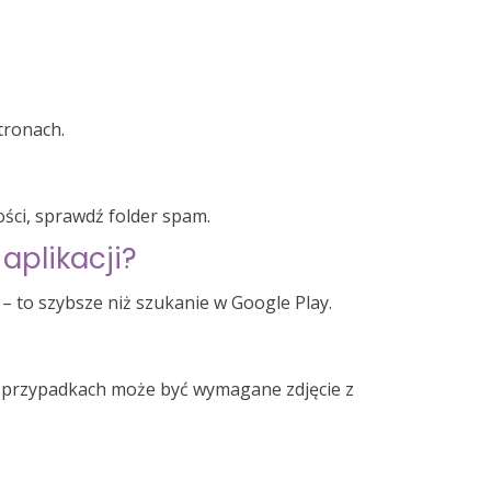
tronach.
ości, sprawdź folder spam.
aplikacji?
– to szybsze niż szukanie w Google Play.
ch przypadkach może być wymagane zdjęcie z