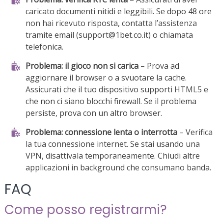
caricato documenti nitidi e leggibili. Se dopo 48 ore
non hai ricevuto risposta, contatta l’assistenza
tramite email (support@1bet.co.it) o chiamata
telefonica.
Problema: il gioco non si carica
– Prova ad
aggiornare il browser o a svuotare la cache.
Assicurati che il tuo dispositivo supporti HTML5 e
che non ci siano blocchi firewall. Se il problema
persiste, prova con un altro browser.
Problema: connessione lenta o interrotta
– Verifica
la tua connessione internet. Se stai usando una
VPN, disattivala temporaneamente. Chiudi altre
applicazioni in background che consumano banda.
FAQ
Come posso registrarmi?