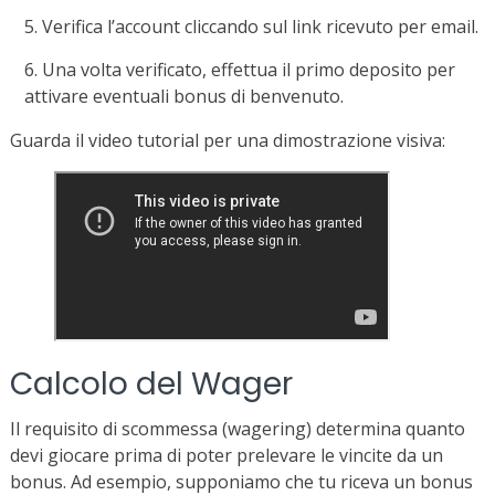
Verifica l’account cliccando sul link ricevuto per email.
Una volta verificato, effettua il primo deposito per
attivare eventuali bonus di benvenuto.
Guarda il video tutorial per una dimostrazione visiva:
Calcolo del Wager
Il requisito di scommessa (wagering) determina quanto
devi giocare prima di poter prelevare le vincite da un
bonus. Ad esempio, supponiamo che tu riceva un bonus