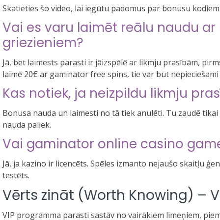
Skatieties šo video, lai iegūtu padomus par bonusu kodiem
Vai es varu laimēt reālu naudu a
griezieniem?
Jā, bet laimests parasti ir jāizspēlē ar likmju prasībām, pir
laimē 20€ ar gaminator free spins, tie var būt nepieciešami 
Kas notiek, ja neizpildu likmju pra
Bonusa nauda un laimesti no tā tiek anulēti. Tu zaudē tikai 
nauda paliek.
Vai gaminator online casino game
Jā, ja kazino ir licencēts. Spēles izmanto nejaušo skaitļu ģe
testēts.
Vērts zināt (Worth Knowing) –
VIP programma parasti sastāv no vairākiem līmeņiem, piemē