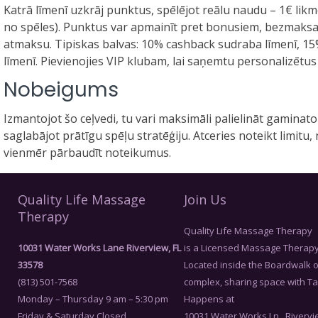
Katrā līmenī uzkrāj punktus, spēlējot reālu naudu – 1€ lik
no spēles). Punktus var apmainīt pret bonusiem, bezmaksa
atmaksu. Tipiskas balvas: 10% cashback sudraba līmenī, 15%
līmenī. Pievienojies VIP klubam, lai saņemtu personalizētu
Nobeigums
Izmantojot šo ceļvedi, tu vari maksimāli palielināt gaminato
saglabājot prātīgu spēļu stratēģiju. Atceries noteikt limit
vienmēr pārbaudīt noteikumus.
Quality Life Massage
Join Us
Therapy
Quality Life Massage Therapy
10031 Water Works Lane Riverview, FL
is a Licensed Massage Therapy
33578
Located inside the Boardwalk o
(813) 501-7568
complex, sharing space with T
Monday – Thursday 9 am – 5:30 pm
Happens at
Friday & Saturday Closed
10031 Water Works Ln., Rivervi