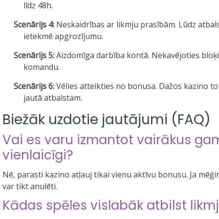
līdz 48h.
Scenārijs 4:
Neskaidrības ar likmju prasībām. Lūdz atbal
ietekmē apgrozījumu.
Scenārijs 5:
Aizdomīga darbība kontā. Nekavējoties bloķē
komandu.
Scenārijs 6:
Vēlies atteikties no bonusa. Dažos kazino to v
jautā atbalstam.
Biežāk uzdotie jautājumi (FAQ)
Vai es varu izmantot vairākus ga
vienlaicīgi?
Nē, parasti kazino atļauj tikai vienu aktīvu bonusu. Ja mēģi
var tikt anulēti.
Kādas spēles vislabāk atbilst lik