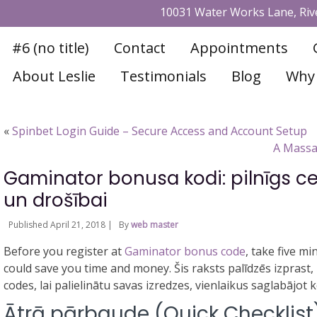
10031 Water Works Lane, Riv
#6 (no title)
Contact
Appointments
About Leslie
Testimonials
Blog
Why
«
Spinbet Login Guide – Secure Access and Account Setup
A Massa
Gaminator bonusa kodi: pilnīgs c
un drošībai
Published
April 21, 2018
|
By
web master
Before you register at
Gaminator bonus code
, take five mi
could save you time and money. Šis raksts palīdzēs izprast
codes, lai palielinātu savas izredzes, vienlaikus saglabājot 
Ātrā pārbaude (Quick Checklist