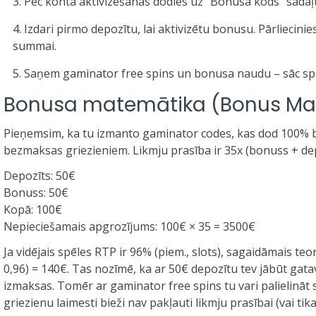
Pēc konta aktivizēšanas dodies uz “Bonusa kods” sadaļ
Izdari pirmo depozītu, lai aktivizētu bonusu. Pārliecinie
summai.
Saņem gaminator free spins un bonusa naudu – sāc spē
Bonusa matemātika (Bonus Ma
Pieņemsim, ka tu izmanto gaminator codes, kas dod 100% 
bezmaksas griezieniem. Likmju prasība ir 35x (bonuss + dep
Depozīts: 50€
Bonuss: 50€
Kopā: 100€
Nepieciešamais apgrozījums: 100€ × 35 = 3500€
Ja vidējais spēles RTP ir 96% (piem., slots), sagaidāmais te
0,96) = 140€. Tas nozīmē, ka ar 50€ depozītu tev jābūt gata
izmaksas. Tomēr ar gaminator free spins tu vari palielināt
griezienu laimesti bieži nav pakļauti likmju prasībai (vai tikai