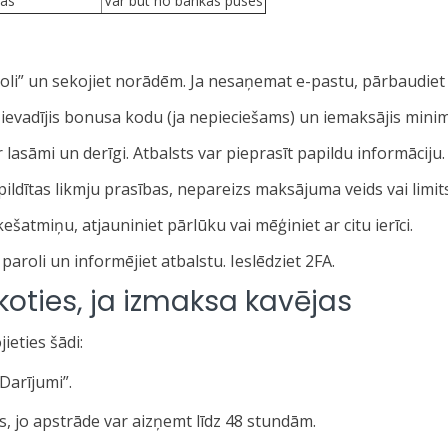
nas
Var būt no bankas puses
roli” un sekojiet norādēm. Ja nesaņemat e-pastu, pārbaudie
at ievadījis bonusa kodu (ja nepieciešams) un iemaksājis mini
lasāmi un derīgi. Atbalsts var pieprasīt papildu informāciju.
zpildītas likmju prasības, nepareizs maksājuma veids vai lim
atmiņu, atjauniniet pārlūku vai mēģiniet ar citu ierīci.
aroli un informējiet atbalstu. Ieslēdziet 2FA.
koties, ja izmaksa kavējas
ieties šādi:
Darījumi”.
as, jo apstrāde var aizņemt līdz 48 stundām.