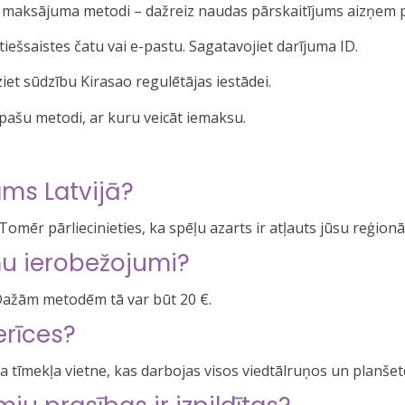
vu maksājuma metodi – dažreiz naudas pārskaitījums aizņem p
tiešsaistes čatu vai e-pastu. Sagatavojiet darījuma ID.
ziet sūdzību Kirasao regulētājas iestādei.
pašu metodi, ar kuru veicāt iemaksu.
ams Latvijā?
. Tomēr pārliecinieties, ka spēļu azarts ir atļauts jūsu reģionā
mu ierobežojumi?
 Dažām metodēm tā var būt 20 €.
erīces?
a tīmekļa vietne, kas darbojas visos viedtālruņos un planšet