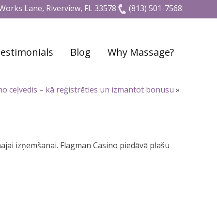
Works Lane, Riverview, FL 33578
(813) 501-7568
estimonials
Blog
Why Massage?
no ceļvedis – kā reģistrēties un izmantot bonusu
»
irmajai izņemšanai. Flagman Casino piedāvā plašu