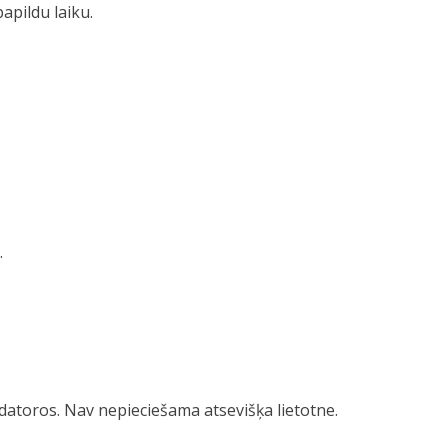
apildu laiku.
.
datoros. Nav nepieciešama atsevišķa lietotne.