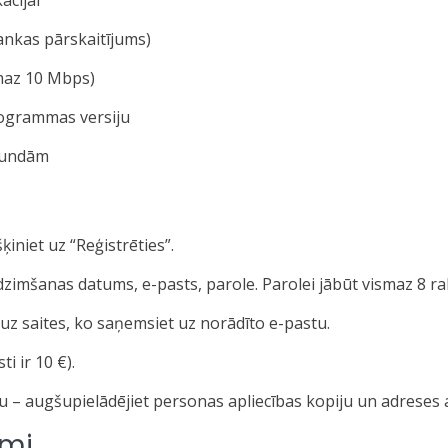
ācijai
nkas pārskaitījums)
smaz 10 Mbps)
rogrammas versiju
stundām
iniet uz “Reģistrēties”.
, dzimšanas datums, e-pasts, parole. Parolei jābūt vismaz 8 
 uz saites, ko saņemsiet uz norādīto e-pastu.
 ir 10 €).
u – augšupielādējiet personas apliecības kopiju un adreses
umi