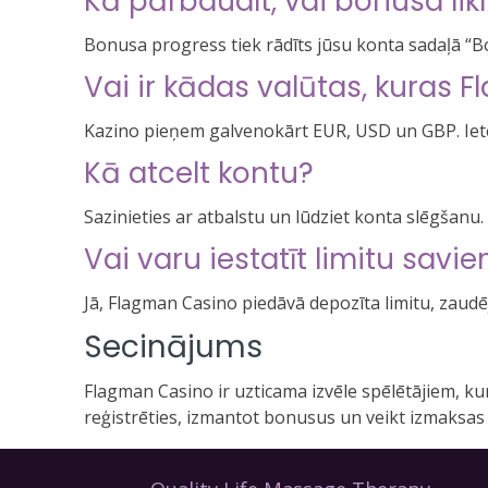
Kā pārbaudīt, vai bonusa likm
Bonusa progress tiek rādīts jūsu konta sadaļā “Bon
Vai ir kādas valūtas, kuras
Kazino pieņem galvenokārt EUR, USD un GBP. Iet
Kā atcelt kontu?
Sazinieties ar atbalstu un lūdziet konta slēgšanu.
Vai varu iestatīt limitu sav
Jā, Flagman Casino piedāvā depozīta limitu, zaudēj
Secinājums
Flagman Casino ir uzticama izvēle spēlētājiem, ku
reģistrēties, izmantot bonusus un veikt izmaksas