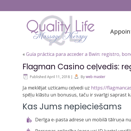
#6 (no title)
Contact
Appoin
«
Guía práctica para acceder a Bwin: registro, bo
Flagman Casino ceļvedis: re
Published
April 11, 2018
|
By
web master
Ja meklējat uzticamu ceļvedi uz
https://flagmanca
spēļu klāstu un bonusus, taču ir svarīgi saprast ka
Kas Jums nepieciešams
Derīga e-pasta adrese un mobilā tālruņa n