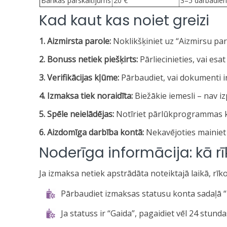
Bankas pārskaitījums
20 €
3–5 darbadie
Kad kaut kas noiet greizi
1. Aizmirsta parole:
Noklikšķiniet uz “Aizmirsu pa
2. Bonuss netiek piešķirts:
Pārliecinieties, vai es
3. Verifikācijas kļūme:
Pārbaudiet, vai dokumenti ir 
4. Izmaksa tiek noraidīta:
Biežākie iemesli – nav i
5. Spēle neielādējas:
Notīriet pārlūkprogrammas keš
6. Aizdomīga darbība kontā:
Nekavējoties mainiet p
Noderīga informācija: kā rī
Ja izmaksa netiek apstrādāta noteiktajā laikā, rīkoj
Pārbaudiet izmaksas statusu konta sadaļā “
Ja statuss ir “Gaida”, pagaidiet vēl 24 stund