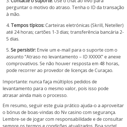
Contacte o suporte:
Use o chat ao vivo para
perguntar o motivo do atraso. Tenha o ID da transação
à mão.
Tempos típicos:
Carteiras eletrónicas (Skrill, Neteller)
até 24 horas; cartões 1-3 dias; transferência bancária 2-
5 dias.
Se persistir:
Envie um e-mail para o suporte com o
assunto “Atraso no levantamento – ID XXXXX” e anexe
comprovativos. Se não houver resposta em 48 horas,
pode recorrer ao provedor de licenças de Curaçao.
Importante: nunca faça múltiplos pedidos de
levantamento para o mesmo valor, pois isso pode
atrasar ainda mais o processo.
Em resumo, seguir este guia prático ajuda-o a aproveitar
o bónus de boas-vindas do Nv casino com segurança.
Lembre-se de jogar com responsabilidade e de consultar
sempre os termos e condições atualizados. Boa sorte!