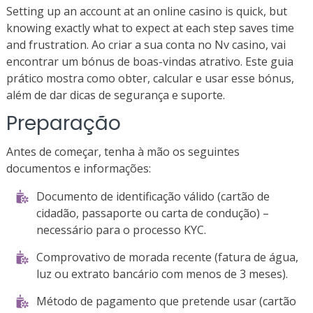
Setting up an account at an online casino is quick, but
knowing exactly what to expect at each step saves time
and frustration. Ao criar a sua conta no Nv casino, vai
encontrar um bónus de boas-vindas atrativo. Este guia
prático mostra como obter, calcular e usar esse bónus,
além de dar dicas de segurança e suporte.
Preparação
Antes de começar, tenha à mão os seguintes
documentos e informações:
Documento de identificação válido (cartão de
cidadão, passaporte ou carta de condução) –
necessário para o processo KYC.
Comprovativo de morada recente (fatura de água,
luz ou extrato bancário com menos de 3 meses).
Método de pagamento que pretende usar (cartão