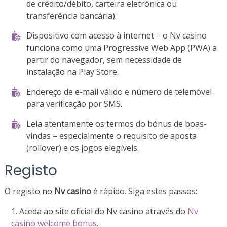
de crédito/débito, carteira eletrónica ou
transferência bancária).
Dispositivo com acesso à internet – o Nv casino
funciona como uma Progressive Web App (PWA) a
partir do navegador, sem necessidade de
instalação na Play Store.
Endereço de e-mail válido e número de telemóvel
para verificação por SMS.
Leia atentamente os termos do bónus de boas-
vindas – especialmente o requisito de aposta
(rollover) e os jogos elegíveis.
Registo
O registo no
Nv casino
é rápido. Siga estes passos:
Aceda ao site oficial do Nv casino através do
Nv
casino welcome bonus
.