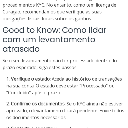
procedimentos KYC. No entanto, como tem licença de
Curaçao, recomendamos que verifique as suas
obrigações fiscais locais sobre os ganhos.
Good to Know: Como lidar
com um levantamento
atrasado
Se o seu levantamento não for processado dentro do
prazo esperado, siga estes passos:
Verifique o estado:
Aceda ao histórico de transações
na sua conta. O estado deve estar “Processado” ou
“Concluído” após o prazo.
Confirme os documentos:
Se o KYC ainda não estiver
aprovado, o levantamento ficará pendente. Envie todos
os documentos necessários.