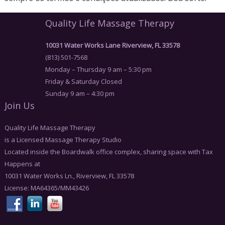
Quality Life Massage Therapy
10031 Water Works Lane Riverview, FL 33578
(813) 501-7568
Monday – Thursday 9 am – 5:30 pm
Friday & Saturday Closed
Sunday 9 am – 4:30 pm
Join Us
Quality Life Massage Therapy
is a Licensed Massage Therapy Studio
Located inside the Boardwalk office complex, sharing space with Tax
Happens at
10031 Water Works Ln., Riverview, FL 33578
License: MA64365/MM43426