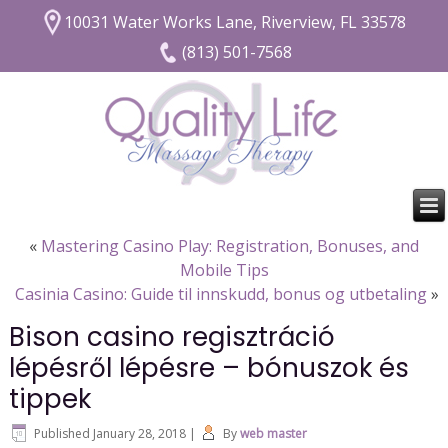
10031 Water Works Lane, Riverview, FL 33578
(813) 501-7568
«
Mastering Casino Play: Registration, Bonuses, and
Mobile Tips
Casinia Casino: Guide til innskudd, bonus og utbetaling
»
Bison casino regisztráció
lépésről lépésre – bónuszok és
tippek
Published
January 28, 2018
|
By
web master