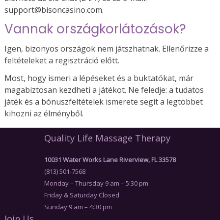
support@bisoncasino.com.
Vannak országkorlátozások?
Igen, bizonyos országok nem játszhatnak. Ellenőrizze a
feltételeket a regisztráció előtt.
Most, hogy ismeri a lépéseket és a buktatókat, már
magabiztosan kezdheti a játékot. Ne feledje: a tudatos
játék és a bónuszfeltételek ismerete segít a legtöbbet
kihozni az élményből.
Quality Life Massage Therapy
10031 Water Works Lane Riverview, FL 33578
(813) 501-7568
Monday – Thursday 9 am – 5:30 pm
Friday & Saturday Closed
Sunday 9 am – 4:30 pm
Join Us