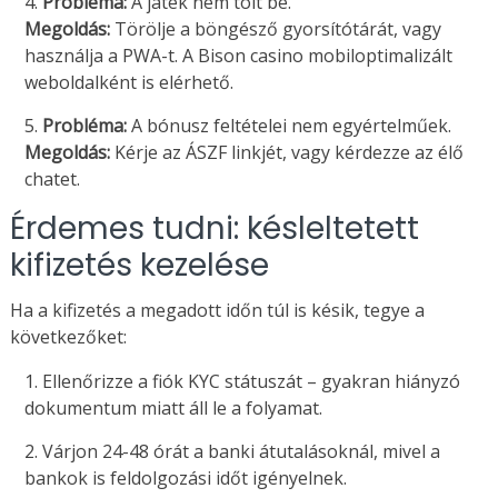
Probléma:
A játék nem tölt be.
Megoldás:
Törölje a böngésző gyorsítótárát, vagy
használja a PWA-t. A Bison casino mobiloptimalizált
weboldalként is elérhető.
Probléma:
A bónusz feltételei nem egyértelműek.
Megoldás:
Kérje az ÁSZF linkjét, vagy kérdezze az élő
chatet.
Érdemes tudni: késleltetett
kifizetés kezelése
Ha a kifizetés a megadott időn túl is késik, tegye a
következőket:
Ellenőrizze a fiók KYC státuszát – gyakran hiányzó
dokumentum miatt áll le a folyamat.
Várjon 24-48 órát a banki átutalásoknál, mivel a
bankok is feldolgozási időt igényelnek.