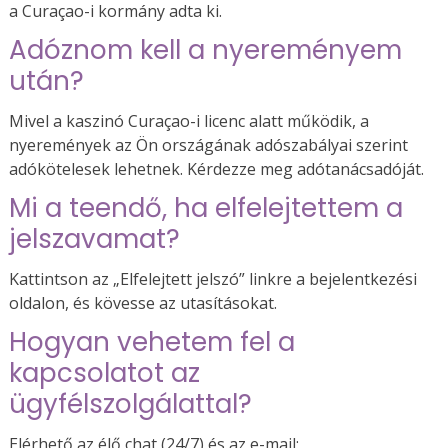
a Curaçao-i kormány adta ki.
Adóznom kell a nyereményem
után?
Mivel a kaszinó Curaçao-i licenc alatt működik, a
nyeremények az Ön országának adószabályai szerint
adókötelesek lehetnek. Kérdezze meg adótanácsadóját.
Mi a teendő, ha elfelejtettem a
jelszavamat?
Kattintson az „Elfelejtett jelszó” linkre a bejelentkezési
oldalon, és kövesse az utasításokat.
Hogyan vehetem fel a
kapcsolatot az
ügyfélszolgálattal?
Elérhető az élő chat (24/7) és az e-mail: