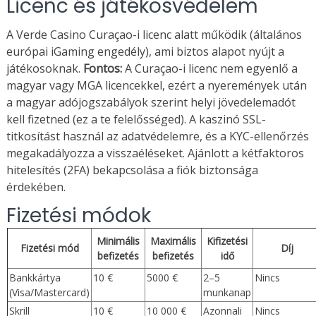
Licenc és játékosvédelem
A Verde Casino Curaçao-i licenc alatt működik (általános
európai iGaming engedély), ami biztos alapot nyújt a
játékosoknak.
Fontos:
A Curaçao-i licenc nem egyenlő a
magyar vagy MGA licencekkel, ezért a nyeremények után
a magyar adójogszabályok szerint helyi jövedelemadót
kell fizetned (ez a te felelősséged). A kaszinó SSL-
titkosítást használ az adatvédelemre, és a KYC-ellenőrzés
megakadályozza a visszaéléseket. Ajánlott a kétfaktoros
hitelesítés (2FA) bekapcsolása a fiók biztonsága
érdekében.
Fizetési módok
Minimális
Maximális
Kifizetési
Fizetési mód
Díj
befizetés
befizetés
idő
Bankkártya
10 €
5000 €
2–5
Nincs
(Visa/Mastercard)
munkanap
Skrill
10 €
10 000 €
Azonnali
Nincs