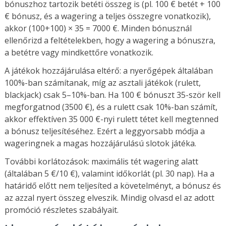
bónuszhoz tartozik betéti összeg is (pl. 100 € betét + 100
€ bónusz, és a wagering a teljes összegre vonatkozik),
akkor (100+100) × 35 = 7000 €. Minden bónusznál
ellenőrizd a feltételekben, hogy a wagering a bónuszra,
a betétre vagy mindkettőre vonatkozik.
A játékok hozzájárulása eltérő: a nyerőgépek általában
100%-ban számítanak, míg az asztali játékok (rulett,
blackjack) csak 5–10%-ban. Ha 100 € bónuszt 35-ször kell
megforgatnod (3500 €), és a rulett csak 10%-ban számít,
akkor effektíven 35 000 €-nyi rulett tétet kell megtenned
a bónusz teljesítéséhez. Ezért a leggyorsabb módja a
wageringnek a magas hozzájárulású slotok játéka.
További korlátozások: maximális tét wagering alatt
(általában 5 €/10 €), valamint időkorlát (pl. 30 nap). Ha a
határidő előtt nem teljesíted a követelményt, a bónusz és
az azzal nyert összeg elveszik. Mindig olvasd el az adott
promóció részletes szabályait.