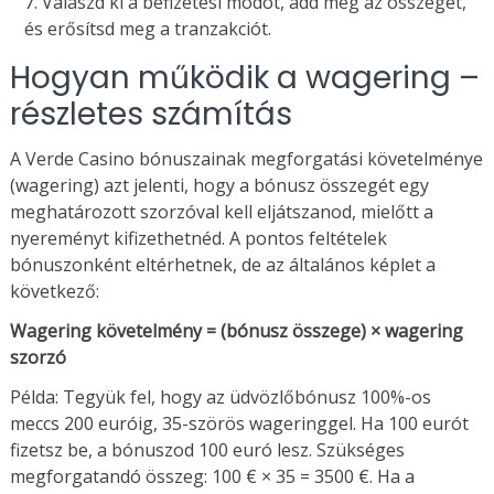
Válaszd ki a befizetési módot, add meg az összeget,
és erősítsd meg a tranzakciót.
Hogyan működik a wagering –
részletes számítás
A Verde Casino bónuszainak megforgatási követelménye
(wagering) azt jelenti, hogy a bónusz összegét egy
meghatározott szorzóval kell eljátszanod, mielőtt a
nyereményt kifizethetnéd. A pontos feltételek
bónuszonként eltérhetnek, de az általános képlet a
következő:
Wagering követelmény = (bónusz összege) × wagering
szorzó
Példa: Tegyük fel, hogy az üdvözlőbónusz 100%-os
meccs 200 euróig, 35-szörös wageringgel. Ha 100 eurót
fizetsz be, a bónuszod 100 euró lesz. Szükséges
megforgatandó összeg: 100 € × 35 = 3500 €. Ha a