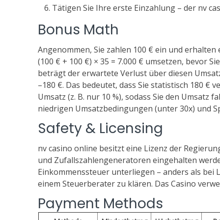
Tätigen Sie Ihre erste Einzahlung – der nv c
Bonus Math
Angenommen, Sie zahlen 100 € ein und erhalten 
(100 € + 100 €) × 35 = 7.000 € umsetzen, bevor 
beträgt der erwartete Verlust über diesen Umsatz 7
–180 €. Das bedeutet, dass Sie statistisch 180 € 
Umsatz (z. B. nur 10 %), sodass Sie den Umsatz fak
niedrigen Umsatzbedingungen (unter 30x) und Sp
Safety & Licensing
nv casino online besitzt eine Lizenz der Regieru
und Zufallszahlengeneratoren eingehalten werd
Einkommenssteuer unterliegen – anders als bei L
einem Steuerberater zu klären. Das Casino verwen
Payment Methods