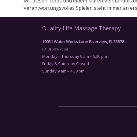
Mit diesen Tipps und einem klaren Verständnis d
Verantwortungsvolles Spielen steht immer an ers
Quality Life Massage Therapy
10031 Water Works Lane Riverview, FL 33578
(813) 501-7568
Monday – Thursday 9 am – 5:30 pm
Friday & Saturday Closed
Sunday 9 am – 4:30 pm