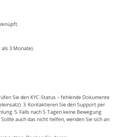
eknüpft.
 als 3 Monate).
prüfen Sie den KYC-Status – fehlende Dokumente
eleinsatz). 3. Kontaktieren Sie den Support per
ahlung. 5. Falls nach 5 Tagen keine Bewegung
ollte auch das nicht helfen, wenden Sie sich an