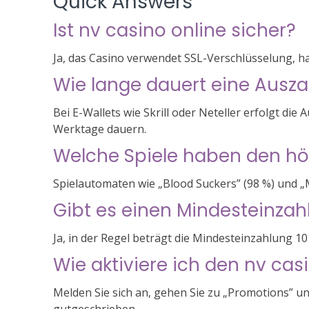
Quick Answers
Ist nv casino online sicher?
Ja, das Casino verwendet SSL-Verschlüsselung, ha
Wie lange dauert eine Ausz
Bei E-Wallets wie Skrill oder Neteller erfolgt 
Werktage dauern.
Welche Spiele haben den hö
Spielautomaten wie „Blood Suckers” (98 %) und „
Gibt es einen Mindesteinza
Ja, in der Regel beträgt die Mindesteinzahlung 1
Wie aktiviere ich den nv ca
Melden Sie sich an, gehen Sie zu „Promotions” un