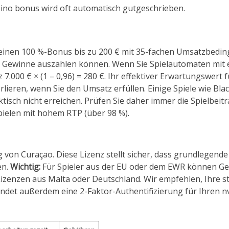
asino bonus wird oft automatisch gutgeschrieben.
einen 100 %-Bonus bis zu 200 € mit 35-fachen Umsatzbedin
Sie Gewinne auszahlen können. Wenn Sie Spielautomaten mit
.000 € × (1 – 0,96) = 280 €. Ihr effektiver Erwartungswert f
verlieren, wenn Sie den Umsatz erfüllen. Einige Spiele wie B
tisch nicht erreichen. Prüfen Sie daher immer die Spielbeitr
ielen mit hohem RTP (über 98 %).
ng von Curaçao. Diese Lizenz stellt sicher, dass grundlegen
en.
Wichtig:
Für Spieler aus der EU oder dem EWR können Ge
izenzen aus Malta oder Deutschland. Wir empfehlen, Ihre s
det außerdem eine 2-Faktor-Authentifizierung für Ihren nv 