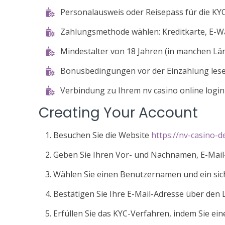
Personalausweis oder Reisepass für die KY
Zahlungsmethode wählen: Kreditkarte, E-W
Mindestalter von 18 Jahren (in manchen Län
Bonusbedingungen vor der Einzahlung lese
Verbindung zu Ihrem nv casino online log
Creating Your Account
Besuchen Sie die Website
https://nv-casino-d
Geben Sie Ihren Vor- und Nachnamen, E-Mail
Wählen Sie einen Benutzernamen und ein siche
Bestätigen Sie Ihre E-Mail-Adresse über den L
Erfüllen Sie das KYC-Verfahren, indem Sie ei