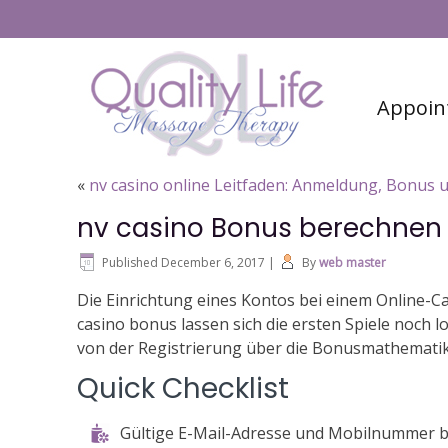
#6 (no title)
Contact
Appoin
«
nv casino online Leitfaden: Anmeldung, Bonus
nv casino Bonus berechnen u
Published
December 6, 2017
|
By
web master
Die Einrichtung eines Kontos bei einem Online-Cas
casino bonus lassen sich die ersten Spiele noch 
von der Registrierung über die Bonusmathematik
Quick Checklist
Gültige E-Mail-Adresse und Mobilnummer be