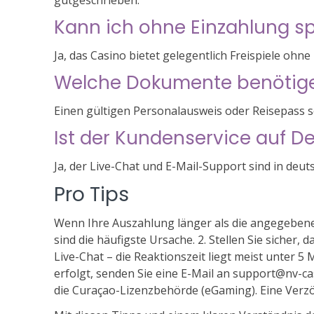
gutgeschrieben.
Kann ich ohne Einzahlung sp
Ja, das Casino bietet gelegentlich Freispiele oh
Welche Dokumente benötige 
Einen gültigen Personalausweis oder Reisepass so
Ist der Kundenservice auf D
Ja, der Live-Chat und E-Mail-Support sind in deut
Pro Tips
Wenn Ihre Auszahlung länger als die angegebene 
sind die häufigste Ursache. 2. Stellen Sie sicher,
Live-Chat – die Reaktionszeit liegt meist unter 
erfolgt, senden Sie eine E-Mail an support@nv-ca
die Curaçao-Lizenzbehörde (eGaming). Eine Verz