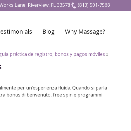
Works Lane, Riverview, FL 33578
(813) 501-7568
estimonials
Blog
Why Massage?
guía práctica de registro, bonos y pagos móviles
»
s
ealmente per un’esperienza fluida. Quando si parla
i tra bonus di benvenuto, free spin e programmi