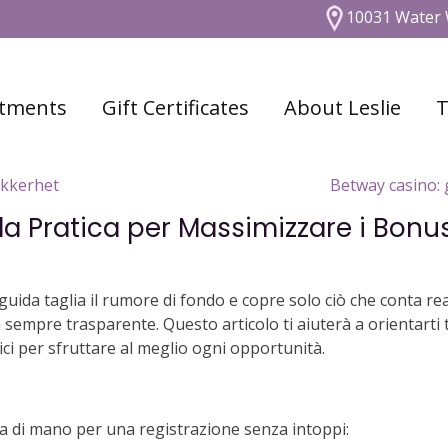
10031 Water 
tments
Gift Certificates
About Leslie
T
ikkerhet
Betway casino: 
a Pratica per Massimizzare i Bonu
guida taglia il rumore di fondo e copre solo ciò che conta r
n sempre trasparente. Questo articolo ti aiuterà a orientart
tici per sfruttare al meglio ogni opportunità.
ata di mano per una registrazione senza intoppi: