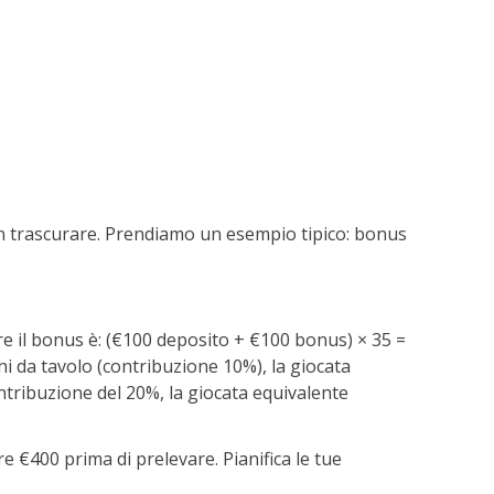
n trascurare. Prendiamo un esempio tipico: bonus
re il bonus è: (€100 deposito + €100 bonus) × 35 =
hi da tavolo (contribuzione 10%), la giocata
ntribuzione del 20%, la giocata equivalente
re €400 prima di prelevare. Pianifica le tue