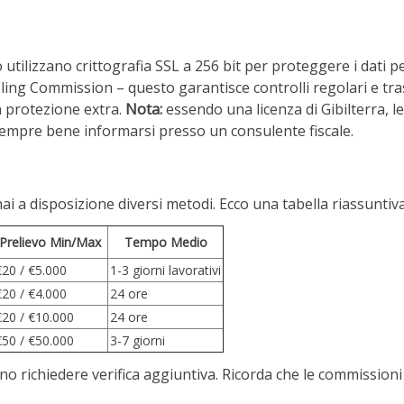
o utilizzano crittografia SSL a 256 bit per proteggere i dati pe
ling Commission – questo garantisce controlli regolari e traspa
na protezione extra.
Nota:
essendo una licenza di Gibilterra, 
È sempre bene informarsi presso un consulente fiscale.
ai a disposizione diversi metodi. Ecco una tabella riassuntiva
Prelievo Min/Max
Tempo Medio
€20 / €5.000
1-3 giorni lavorativi
€20 / €4.000
24 ore
€20 / €10.000
24 ore
€50 / €50.000
3-7 giorni
ono richiedere verifica aggiuntiva. Ricorda che le commission