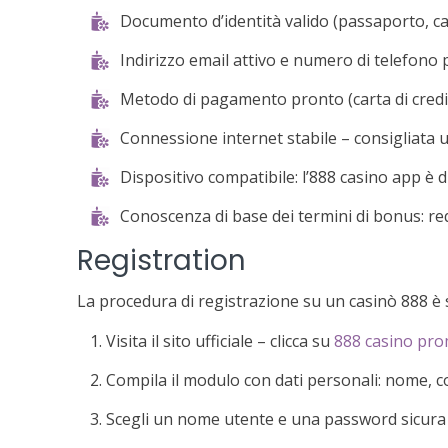
Documento d’identità valido (passaporto, cart
Indirizzo email attivo e numero di telefono 
Metodo di pagamento pronto (carta di credito
Connessione internet stabile – consigliata u
Dispositivo compatibile: l’888 casino app è
Conoscenza di base dei termini di bonus: requ
Registration
La procedura di registrazione su un casinò 888 è s
Visita il sito ufficiale – clicca su
888 casino pro
Compila il modulo con dati personali: nome, co
Scegli un nome utente e una password sicura (