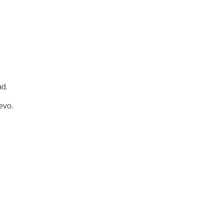
d.
evo.