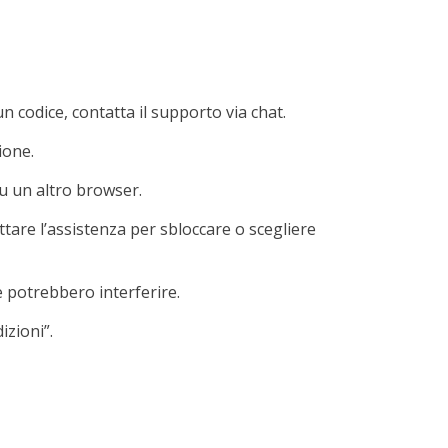
n codice, contatta il supporto via chat.
ione.
u un altro browser.
tare l’assistenza per sbloccare o scegliere
he potrebbero interferire.
izioni”.