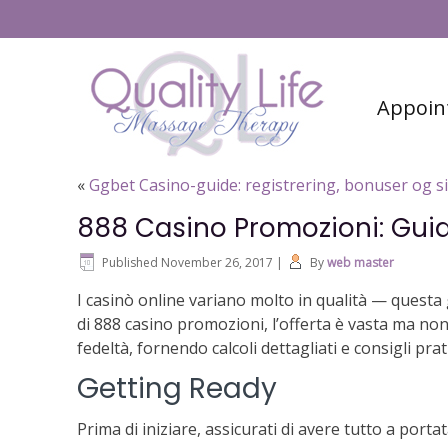
#6 (no title)
Contact
Appoin
«
Ggbet Casino-guide: registrering, bonuser og s
888 Casino Promozioni: Guid
Published
November 26, 2017
|
By
web master
I casinò online variano molto in qualità — questa 
di 888 casino promozioni, l’offerta è vasta ma no
fedeltà, fornendo calcoli dettagliati e consigli pra
Getting Ready
Prima di iniziare, assicurati di avere tutto a port