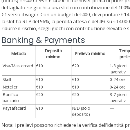
(bonus) = €400 x 35 = €14.000 di turnover prima di poter pre
dettagliato: se giochi a una slot con contribuzione del 10
€1 verso il wager. Con un budget di €400, devi puntare €14.
la slot ha RTP del 96%, la perdita attesa è del 4% su €14.00
ridurre il rischio, scegli giochi con contribuzione elevata e
Banking & Payments
Deposito
Tempi
Metodo
Prelievo minimo
minimo
preli
Visa/Mastercard
€10
€20
1-3 giorni
lavorativi
Skrill
€10
€10
0-24 ore
Neteller
€10
€10
0-24 ore
Bonifico
€20
€50
3-7 giorni
bancario
lavorativi
Paysafecard
€10
N/D (solo
—
deposito)
Nota: i prelievi possono richiedere la verifica dell’identità 