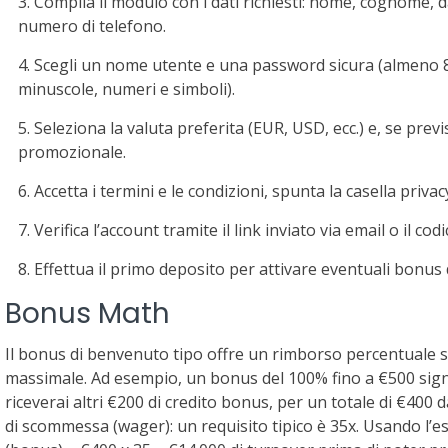
Compila il modulo con i dati richiesti: nome, cognome, da
numero di telefono.
Scegli un nome utente e una password sicura (almeno 8 
minuscole, numeri e simboli).
Seleziona la valuta preferita (EUR, USD, ecc.) e, se previ
promozionale.
Accetta i termini e le condizioni, spunta la casella privac
Verifica l’account tramite il link inviato via email o il cod
Effettua il primo deposito per attivare eventuali bonus
Bonus Math
Il bonus di benvenuto tipo offre un rimborso percentuale s
massimale. Ad esempio, un bonus del 100% fino a €500 sign
riceverai altri €200 di credito bonus, per un totale di €400 d
di scommessa (wager): un requisito tipico è 35x. Usando l’