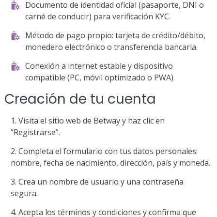
Documento de identidad oficial (pasaporte, DNI o
carné de conducir) para verificación KYC.
Método de pago propio: tarjeta de crédito/débito,
monedero electrónico o transferencia bancaria.
Conexión a internet estable y dispositivo
compatible (PC, móvil optimizado o PWA).
Creación de tu cuenta
Visita el sitio web de Betway y haz clic en
“Registrarse”.
Completa el formulario con tus datos personales:
nombre, fecha de nacimiento, dirección, país y moneda.
Crea un nombre de usuario y una contraseña
segura.
Acepta los términos y condiciones y confirma que