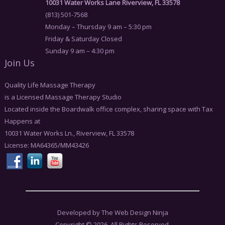
10031 Water Works Lane Riverview, FL 33578
(813) 501-7568
Monday – Thursday 9 am – 5:30 pm
Friday & Saturday Closed
Sunday 9 am – 4:30 pm
Join Us
Quality Life Massage Therapy
is a Licensed Massage Therapy Studio
Located inside the Boardwalk office complex, sharing space with Tax
Happens at
10031 Water Works Ln., Riverview, FL 33578
License: MA64365/MM43426
Developed by The Web Design Ninja
Copyright © 2026. All Rights Reserved.