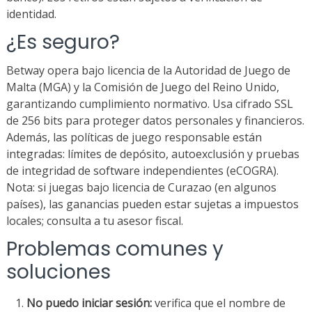
identidad.
¿Es seguro?
Betway opera bajo licencia de la Autoridad de Juego de
Malta (MGA) y la Comisión de Juego del Reino Unido,
garantizando cumplimiento normativo. Usa cifrado SSL
de 256 bits para proteger datos personales y financieros.
Además, las políticas de juego responsable están
integradas: límites de depósito, autoexclusión y pruebas
de integridad de software independientes (eCOGRA).
Nota: si juegas bajo licencia de Curazao (en algunos
países), las ganancias pueden estar sujetas a impuestos
locales; consulta a tu asesor fiscal.
Problemas comunes y
soluciones
No puedo iniciar sesión:
verifica que el nombre de