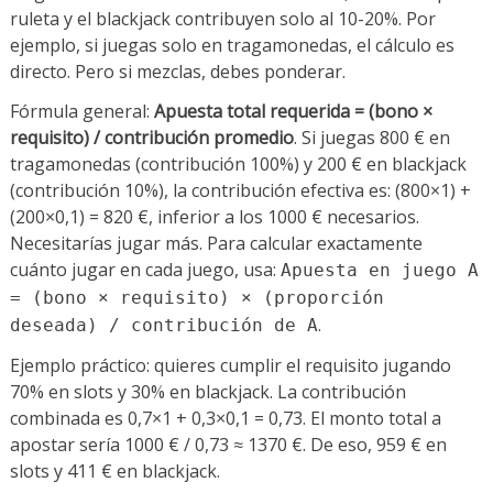
ruleta y el blackjack contribuyen solo al 10-20%. Por
ejemplo, si juegas solo en tragamonedas, el cálculo es
directo. Pero si mezclas, debes ponderar.
Fórmula general:
Apuesta total requerida = (bono ×
requisito) / contribución promedio
. Si juegas 800 € en
tragamonedas (contribución 100%) y 200 € en blackjack
(contribución 10%), la contribución efectiva es: (800×1) +
(200×0,1) = 820 €, inferior a los 1000 € necesarios.
Necesitarías jugar más. Para calcular exactamente
cuánto jugar en cada juego, usa:
Apuesta en juego A
= (bono × requisito) × (proporción
.
deseada) / contribución de A
Ejemplo práctico: quieres cumplir el requisito jugando
70% en slots y 30% en blackjack. La contribución
combinada es 0,7×1 + 0,3×0,1 = 0,73. El monto total a
apostar sería 1000 € / 0,73 ≈ 1370 €. De eso, 959 € en
slots y 411 € en blackjack.