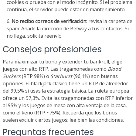
cookies o prueba con el modo incógnito. Si el problema
continúa, el servidor puede estar en mantenimiento.
No recibo correos de verificación:
revisa la carpeta de
spam. Añade la dirección de Betway a tus contactos. Si
no llega, solicita reenvío.
Consejos profesionales
Para maximizar tu bono y extender tu bankroll, elige
juegos con alto RTP. Las tragamonedas como
Blood
Suckers
(RTP 98%) o
Starburst
(96,1%) son buenas
opciones. El blackjack clásico tiene un RTP de alrededor
del 99,5% si usas la estrategia básica. La ruleta europea
ofrece un 97,3%. Evita las tragamonedas con RTP inferior
al 95% y los juegos de mesa con alta ventaja de la casa,
como el keno (RTP ~75%). Recuerda que los bonos
suelen excluir ciertos juegos; lee bien las condiciones.
Preguntas frecuentes