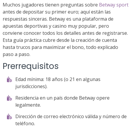
Muchos jugadores tienen preguntas sobre
Betway sport
antes de depositar su primer euro; aquí están las
respuestas sinceras. Betway es una plataforma de
apuestas deportivas y casino muy popular, pero
conviene conocer todos los detalles antes de registrarse.
Esta guía práctica cubre desde la creación de cuenta
hasta trucos para maximizar el bono, todo explicado
paso a paso.
Prerrequisitos
Edad mínima: 18 años (o 21 en algunas
jurisdicciones).
Residencia en un país donde Betway opere
legalmente.
Dirección de correo electrónico válida y número de
teléfono.