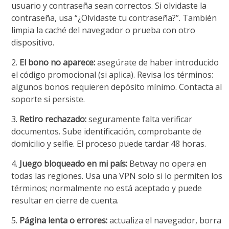
usuario y contraseña sean correctos. Si olvidaste la
contraseña, usa “¿Olvidaste tu contraseña?”. También
limpia la caché del navegador o prueba con otro
dispositivo.
El bono no aparece:
asegúrate de haber introducido
el código promocional (si aplica). Revisa los términos:
algunos bonos requieren depósito mínimo. Contacta al
soporte si persiste.
Retiro rechazado:
seguramente falta verificar
documentos. Sube identificación, comprobante de
domicilio y selfie. El proceso puede tardar 48 horas.
Juego bloqueado en mi país:
Betway no opera en
todas las regiones. Usa una VPN solo si lo permiten los
términos; normalmente no está aceptado y puede
resultar en cierre de cuenta.
Página lenta o errores:
actualiza el navegador, borra