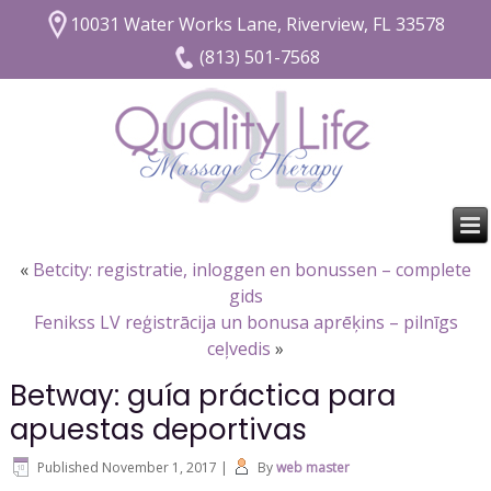
10031 Water Works Lane, Riverview, FL 33578
(813) 501-7568
«
Betcity: registratie, inloggen en bonussen – complete
gids
Fenikss LV reģistrācija un bonusa aprēķins – pilnīgs
ceļvedis
»
Betway: guía práctica para
apuestas deportivas
Published
November 1, 2017
|
By
web master