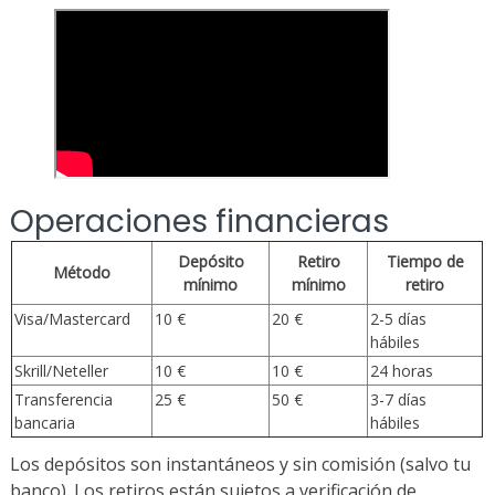
Operaciones financieras
Depósito
Retiro
Tiempo de
Método
mínimo
mínimo
retiro
Visa/Mastercard
10 €
20 €
2-5 días
hábiles
Skrill/Neteller
10 €
10 €
24 horas
Transferencia
25 €
50 €
3-7 días
bancaria
hábiles
Los depósitos son instantáneos y sin comisión (salvo tu
banco). Los retiros están sujetos a verificación de