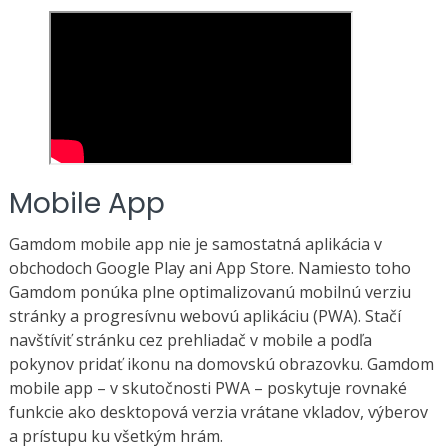
Mobile App
Gamdom mobile app nie je samostatná aplikácia v
obchodoch Google Play ani App Store. Namiesto toho
Gamdom ponúka plne optimalizovanú mobilnú verziu
stránky a progresívnu webovú aplikáciu (PWA). Stačí
navštíviť stránku cez prehliadač v mobile a podľa
pokynov pridať ikonu na domovskú obrazovku. Gamdom
mobile app – v skutočnosti PWA – poskytuje rovnaké
funkcie ako desktopová verzia vrátane vkladov, výberov
a prístupu ku všetkým hrám.