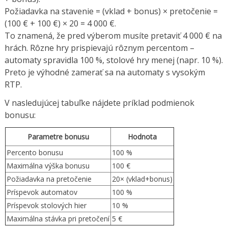
Požiadavka na stavenie = (vklad + bonus) × pretočenie =
(100 € + 100 €) × 20 = 4 000 €.
To znamená, že pred výberom musíte pretaviť 4 000 € na
hrách. Rôzne hry prispievajú rôznym percentom –
automaty spravidla 100 %, stolové hry menej (napr. 10 %).
Preto je výhodné zamerať sa na automaty s vysokým
RTP.
V nasledujúcej tabuľke nájdete príklad podmienok
bonusu:
Parametre bonusu
Hodnota
Percento bonusu
100 %
Maximálna výška bonusu
100 €
Požiadavka na pretočenie
20× (vklad+bonus)
Príspevok automatov
100 %
Príspevok stolových hier
10 %
Maximálna stávka pri pretočení
5 €