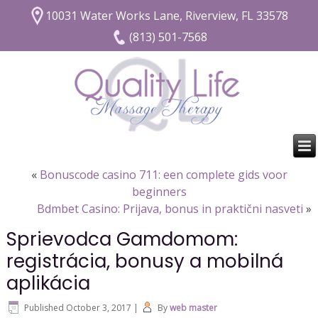
10031 Water Works Lane, Riverview, FL 33578
(813) 501-7568
«
Bonuscode casino 711: een complete gids voor
beginners
Bdmbet Casino: Prijava, bonus in praktični nasveti
»
Sprievodca Gamdomom:
registrácia, bonusy a mobilná
aplikácia
Published
October 3, 2017
|
By
web master