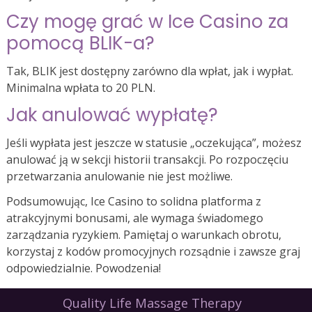
Czy mogę grać w Ice Casino za
pomocą BLIK-a?
Tak, BLIK jest dostępny zarówno dla wpłat, jak i wypłat.
Minimalna wpłata to 20 PLN.
Jak anulować wypłatę?
Jeśli wypłata jest jeszcze w statusie „oczekująca”, możesz
anulować ją w sekcji historii transakcji. Po rozpoczęciu
przetwarzania anulowanie nie jest możliwe.
Podsumowując, Ice Casino to solidna platforma z
atrakcyjnymi bonusami, ale wymaga świadomego
zarządzania ryzykiem. Pamiętaj o warunkach obrotu,
korzystaj z kodów promocyjnych rozsądnie i zawsze graj
odpowiedzialnie. Powodzenia!
Quality Life Massage Therapy