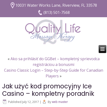
10031 Water Works Lane, Riverview, FL 33578
(813) 501-7568
«
Ako sa prihlásiť do GGBet – kompletný sprievodca
registráciou a bonusmi
Casino Classic Login – Step-by-Step Guide for Canadian
Players
»
Jak użyć kod promocyjny Ice
Casino – kompletny poradnik
Published
July 12, 2017
|
By
web master