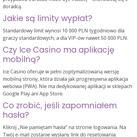
doradcą.
Jakie są limity wypłat?
Standardowy limit wynosi 10 000 PLN tygodniowo dla
graczy standardowych, a dla VIP-ów nawet 50 000 PLN.
Czy Ice Casino ma aplikację
mobilną?
Ice Casino oferuje w pełni zoptymalizowaną wersję
mobilną strony, która działa jak progresywna aplikacja
webowa (PWA). Nie ma dedykowanej aplikacji w sklepach
Google Play ani App Store.
Co zrobić, jeśli zapomniałem
hasła?
Kliknij „Nie pamiętam hasła” na stronie logowania. Na
Twój e-mail zostanie wysłany link do resetowania.