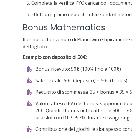
Completa la verifica KYC caricando i documenti 
Effettua il primo deposito utilizzando il metod
Bonus Mathematics
Il bonus di benvenuto di Planetwin è tipicamente 
dettagliato.
Esempio con deposito di 50€:
Bonus ricevuto: 50€ (100% fino a 100€)
Saldo totale: 50€ (deposito) + 50€ (bonus) 
Requisito di scommessa: 35 × bonus = 35 × 
Valore atteso (EV) del bonus: supponendo un 
70€. Quindi il bonus netto atteso è 50€ – 70
usa slot con RTP >97% durante il wagering.
Contribuzione dei giochi: le slot spesso cont