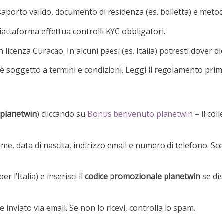
saporto valido, documento di residenza (es. bolletta) e me
attaforma effettua controlli KYC obbligatori.
icenza Curacao. In alcuni paesi (es. Italia) potresti dover dich
 soggetto a termini e condizioni. Leggi il regolamento prima
planetwin
) cliccando su
Bonus benvenuto planetwin
– il col
me, data di nascita, indirizzo email e numero di telefono. Sc
 l’Italia) e inserisci il
codice promozionale planetwin
se dis
e inviato via email. Se non lo ricevi, controlla lo spam.