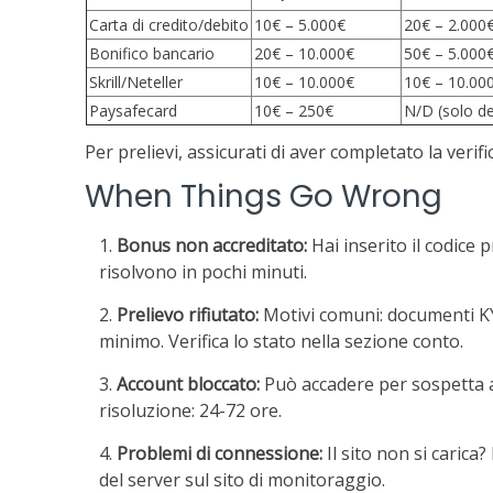
Carta di credito/debito
10€ – 5.000€
20€ – 2.000
Bonifico bancario
20€ – 10.000€
50€ – 5.000
Skrill/Neteller
10€ – 10.000€
10€ – 10.00
Paysafecard
10€ – 250€
N/D (solo d
Per prelievi, assicurati di aver completato la verif
When Things Go Wrong
Bonus non accreditato:
Hai inserito il codice 
risolvono in pochi minuti.
Prelievo rifiutato:
Motivi comuni: documenti KYC
minimo. Verifica lo stato nella sezione conto.
Account bloccato:
Può accadere per sospetta at
risoluzione: 24-72 ore.
Problemi di connessione:
Il sito non si carica
del server sul sito di monitoraggio.