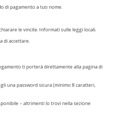
todo di pagamento a tuo nome.
iarare le vincite. Informati sulle leggi locali.
 di accettare.
legamento ti porterà direttamente alla pagina di
egli una password sicura (minimo 8 caratteri,
ponibile – altrimenti lo trovi nella sezione