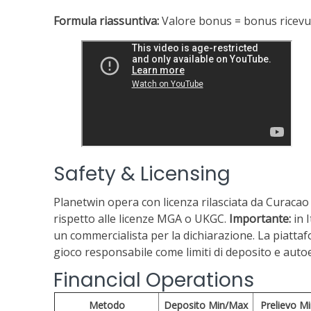
Formula riassuntiva:
Valore bonus = bonus ricevuto
Safety & Licensing
Planetwin opera con licenza rilasciata da Curacao 
rispetto alle licenze MGA o UKGC.
Importante:
in 
un commercialista per la dichiarazione. La piattafor
gioco responsabile come limiti di deposito e auto
Financial Operations
Metodo
Deposito Min/Max
Prelievo M