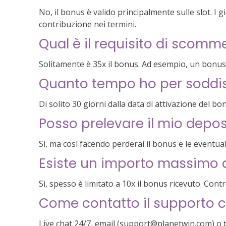
No, il bonus è valido principalmente sulle slot. I g
contribuzione nei termini.
Qual è il requisito di scom
Solitamente è 35x il bonus. Ad esempio, un bonus 
Quanto tempo ho per soddisfa
Di solito 30 giorni dalla data di attivazione del b
Posso prelevare il mio depos
Sì, ma così facendo perderai il bonus e le eventual
Esiste un importo massimo d
Sì, spesso è limitato a 10x il bonus ricevuto. Contr
Come contatto il supporto cl
Live chat 24/7, email (support@planetwin.com) o te