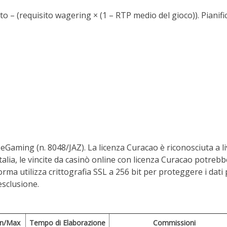
 – (requisito wagering × (1 – RTP medio del gioco)). Pianific
eGaming (n. 8048/JAZ). La licenza Curacao è riconosciuta a l
Italia, le vincite da casinò online con licenza Curacao potre
ma utilizza crittografia SSL a 256 bit per proteggere i dati pe
esclusione.
in/Max
Tempo di Elaborazione
Commissioni