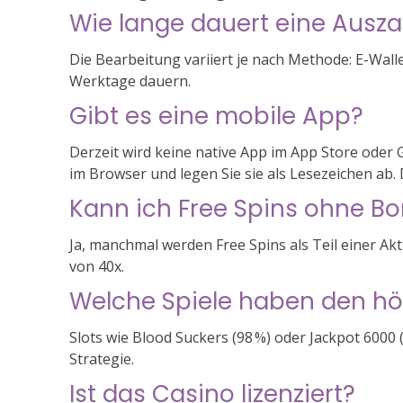
Wie lange dauert eine Ausz
Die Bearbeitung variiert je nach Methode: E-Wall
Werktage dauern.
Gibt es eine mobile App?
Derzeit wird keine native App im App Store oder 
im Browser und legen Sie sie als Lesezeichen ab
Kann ich Free Spins ohne Bo
Ja, manchmal werden Free Spins als Teil einer A
von 40x.
Welche Spiele haben den hö
Slots wie Blood Suckers (98 %) oder Jackpot 6000 
Strategie.
Ist das Casino lizenziert?