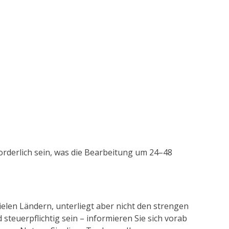
rderlich sein, was die Bearbeitung um 24–48
ielen Ländern, unterliegt aber nicht den strengen
teuerpflichtig sein – informieren Sie sich vorab