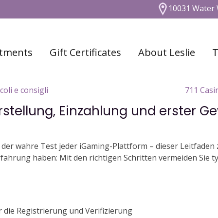
10031 Water 
tments
Gift Certificates
About Leslie
T
oli e consigli
711 Casi
rstellung, Einzahlung und erster G
er wahre Test jeder iGaming-Plattform – dieser Leitfaden ze
fahrung haben: Mit den richtigen Schritten vermeiden Sie 
 die Registrierung und Verifizierung