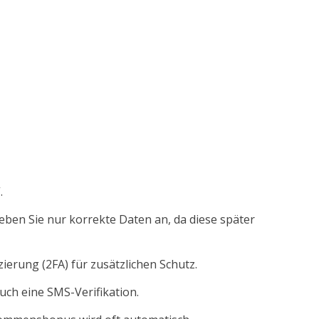
.
ben Sie nur korrekte Daten an, da diese später
ierung (2FA) für zusätzlichen Schutz.
uch eine SMS-Verifikation.