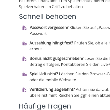
bei Ihrem Finanzamt. Zum Spielerschutz bietet die
Spielverhalten im Griff zu behalten.
Schnell behoben
Passwort vergessen?
Klicken Sie auf „Pass
Passwort.
Auszahlung hängt fest?
Prüfen Sie, ob alle
erneut.
Bonus nicht gutgeschrieben?
Lesen Sie die
Betrag erfolgen. Kontaktieren Sie den Live-
Spiel lädt nicht?
Löschen Sie den Browser-Cac
oder die mobile Webseite.
Verifizierung abgelehnt?
Achten Sie darauf,
übereinstimmt. Reichen Sie ggf. einen aktu
Häufige Fragen