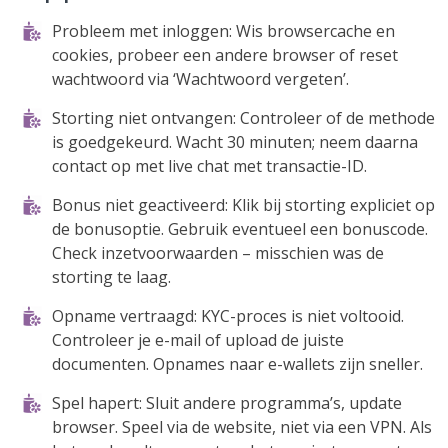
Probleem met inloggen: Wis browsercache en
cookies, probeer een andere browser of reset
wachtwoord via ‘Wachtwoord vergeten’.
Storting niet ontvangen: Controleer of de methode
is goedgekeurd. Wacht 30 minuten; neem daarna
contact op met live chat met transactie-ID.
Bonus niet geactiveerd: Klik bij storting expliciet op
de bonusoptie. Gebruik eventueel een bonuscode.
Check inzetvoorwaarden – misschien was de
storting te laag.
Opname vertraagd: KYC-proces is niet voltooid.
Controleer je e-mail of upload de juiste
documenten. Opnames naar e-wallets zijn sneller.
Spel hapert: Sluit andere programma’s, update
browser. Speel via de website, niet via een VPN. Als