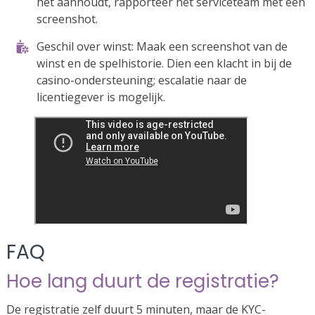
het aanhoudt, rapporteer het serviceteam met een
screenshot.
Geschil over winst: Maak een screenshot van de
winst en de spelhistorie. Dien een klacht in bij de
casino-ondersteuning; escalatie naar de
licentiegever is mogelijk.
FAQ
Hoe lang duurt de registratie?
De registratie zelf duurt 5 minuten, maar de KYC-