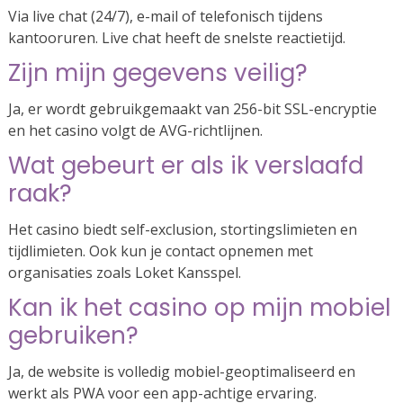
Via live chat (24/7), e-mail of telefonisch tijdens
kantooruren. Live chat heeft de snelste reactietijd.
Zijn mijn gegevens veilig?
Ja, er wordt gebruikgemaakt van 256-bit SSL-encryptie
en het casino volgt de AVG-richtlijnen.
Wat gebeurt er als ik verslaafd
raak?
Het casino biedt self-exclusion, stortingslimieten en
tijdlimieten. Ook kun je contact opnemen met
organisaties zoals Loket Kansspel.
Kan ik het casino op mijn mobiel
gebruiken?
Ja, de website is volledig mobiel-geoptimaliseerd en
werkt als PWA voor een app-achtige ervaring.