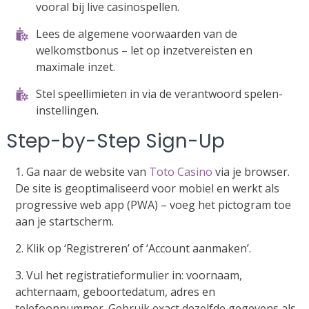
vooral bij live casinospellen.
Lees de algemene voorwaarden van de
welkomstbonus – let op inzetvereisten en
maximale inzet.
Stel speellimieten in via de verantwoord spelen-
instellingen.
Step-by-Step Sign-Up
Ga naar de website van
Toto Casino
via je browser.
De site is geoptimaliseerd voor mobiel en werkt als
progressive web app (PWA) – voeg het pictogram toe
aan je startscherm.
Klik op ‘Registreren’ of ‘Account aanmaken’.
Vul het registratieformulier in: voornaam,
achternaam, geboortedatum, adres en
telefoonnummer. Gebruik exact dezelfde gegevens als