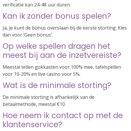
verificatie kan 24-48 uur duren.
Kan ik zonder bonus spelen?
Ja, je kunt de bonus overslaan bij de eerste storting. Kies
dan voor ‘Geen bonus’.
Op welke spellen dragen het
meest bij aan de inzetvereiste?
Meestal tellen gokkasten voor 100% mee, tafelspellen
voor 10-20% en live casino voor 5%.
Wat is de minimale storting?
De minimale storting is afhankelijk van de
betaalmethode, meestal €10.
Hoe neem ik contact op met de
klantenservice?