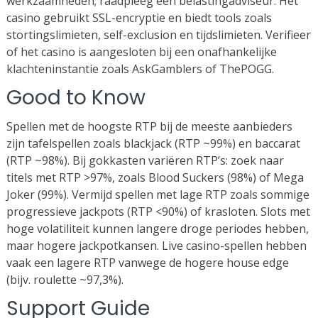
werkzaamheden; raadpleeg een belastingadviseur. Het
casino gebruikt SSL-encryptie en biedt tools zoals
stortingslimieten, self-exclusion en tijdslimieten. Verifieer
of het casino is aangesloten bij een onafhankelijke
klachteninstantie zoals AskGamblers of ThePOGG.
Good to Know
Spellen met de hoogste RTP bij de meeste aanbieders
zijn tafelspellen zoals blackjack (RTP ~99%) en baccarat
(RTP ~98%). Bij gokkasten variëren RTP’s: zoek naar
titels met RTP >97%, zoals Blood Suckers (98%) of Mega
Joker (99%). Vermijd spellen met lage RTP zoals sommige
progressieve jackpots (RTP <90%) of krasloten. Slots met
hoge volatiliteit kunnen langere droge periodes hebben,
maar hogere jackpotkansen. Live casino-spellen hebben
vaak een lagere RTP vanwege de hogere house edge
(bijv. roulette ~97,3%).
Support Guide