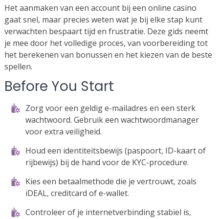
Het aanmaken van een account bij een online casino
gaat snel, maar precies weten wat je bij elke stap kunt
verwachten bespaart tijd en frustratie. Deze gids neemt
je mee door het volledige proces, van voorbereiding tot
het berekenen van bonussen en het kiezen van de beste
spellen.
Before You Start
Zorg voor een geldig e-mailadres en een sterk
wachtwoord. Gebruik een wachtwoordmanager
voor extra veiligheid.
Houd een identiteitsbewijs (paspoort, ID-kaart of
rijbewijs) bij de hand voor de KYC-procedure.
Kies een betaalmethode die je vertrouwt, zoals
iDEAL, creditcard of e-wallet.
Controleer of je internetverbinding stabiel is,